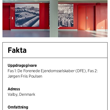
Fakta
Uppdragsgivare
Fas 1: De Forenede Ejendomsselskaber (DFE), Fas 2:
Jørgen Friis Poulsen
Adress
Valby, Denmark
Omfattning