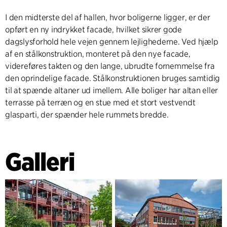
I den midterste del af hallen, hvor boligerne ligger, er der
opført en ny indrykket facade, hvilket sikrer gode
dagslysforhold hele vejen gennem lejlighederne. Ved hjælp
af en stålkonstruktion, monteret på den nye facade,
videreføres takten og den lange, ubrudte fornemmelse fra
den oprindelige facade. Stålkonstruktionen bruges samtidig
til at spænde altaner ud imellem. Alle boliger har altan eller
terrasse på terræn og en stue med et stort vestvendt
glasparti, der spænder hele rummets bredde.
Galleri