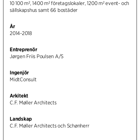
10 100 m², 1400 m² företagslokaler, 1200 m² event- och
sällskapshus samt 66 bostäder
År
2014-2018
Entreprenör
Jørgen Friis Poulsen A/S
Ingenjör
MidtConsult
Arkitekt
C.F. Møller Architects
Landskap
C.F. Møller Architects och Schønherr