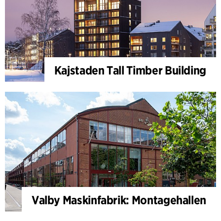
Kajstaden Tall Timber Building
Valby Maskinfabrik: Montagehallen