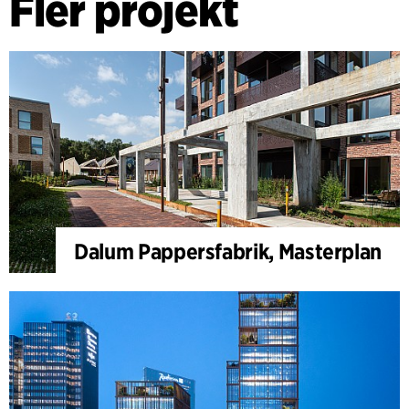
Fler projekt
Dalum Pappersfabrik, Masterplan