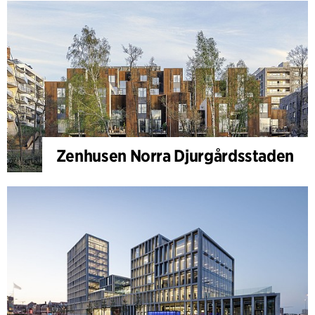
Zenhusen Norra Djurgårdsstaden