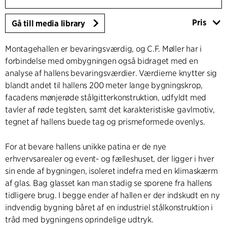
Pris
Gå till media library
Montagehallen er bevaringsværdig, og C.F. Møller har i
forbindelse med ombygningen også bidraget med en
analyse af hallens bevaringsværdier. Værdierne knytter sig
blandt andet til hallens 200 meter lange bygningskrop,
facadens mønjerøde stålgitterkonstruktion, udfyldt med
tavler af røde teglsten, samt det karakteristiske gavlmotiv,
tegnet af hallens buede tag og prismeformede ovenlys.
For at bevare hallens unikke patina er de nye
erhvervsarealer og event- og fælleshuset, der ligger i hver
sin ende af bygningen, isoleret indefra med en klimaskærm
af glas. Bag glasset kan man stadig se sporene fra hallens
tidligere brug. I begge ender af hallen er der indskudt en ny
indvendig bygning båret af en industriel stålkonstruktion i
tråd med bygningens oprindelige udtryk.