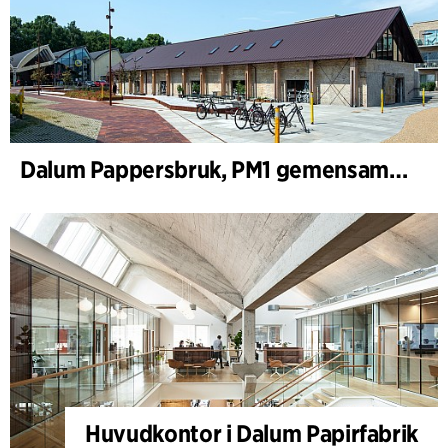
Dalum Pappersbruk, PM1 gemensamhetshus
Huvudkontor i Dalum Papirfabrik