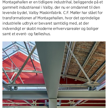
Montagehallen er en tidligere industrihal, beliggende på et
gammelt industriareal i Valby, der nu er omdannet til den
levende bydel, Valby Maskinfabrik. C.F. Møller har stået for
transformationen af Montagehallen, hvor det oprindelige
industrielle udtryk er bevaret samtidig med, at der
indvendigt er skabt moderne erhvervsarealer og boliger
samt et event- og fælleshus.