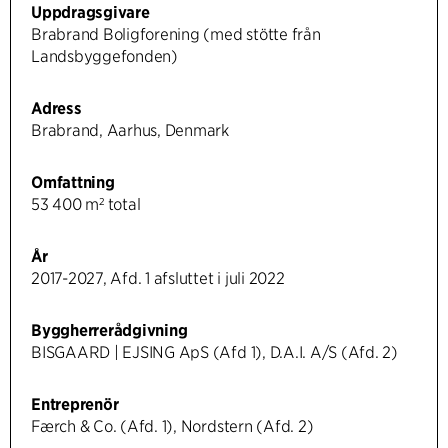
Uppdragsgivare
Brabrand Boligforening (med stötte från
Landsbyggefonden)
Adress
Brabrand, Aarhus, Denmark
Omfattning
53 400 m² total
År
2017-2027, Afd. 1 afsluttet i juli 2022
Byggherrerådgivning
BISGAARD | EJSING ApS (Afd 1), D.A.I. A/S (Afd. 2)
Entreprenör
Færch & Co. (Afd. 1), Nordstern (Afd. 2)