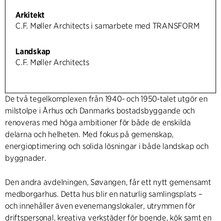
Arkitekt
C.F. Møller Architects i samarbete med TRANSFORM
Landskap
C.F. Møller Architects
De två tegelkomplexen från 1940- och 1950-talet utgör en
milstolpe i Århus och Danmarks bostadsbyggande och
renoveras med höga ambitioner för både de enskilda
delarna och helheten. Med fokus på gemenskap,
energioptimering och solida lösningar i både landskap och
byggnader.
Den andra avdelningen, Søvangen, får ett nytt gemensamt
medborgarhus. Detta hus blir en naturlig samlingsplats –
och innehåller även evenemangslokaler, utrymmen för
driftspersonal, kreativa verkstäder för boende, kök samt en