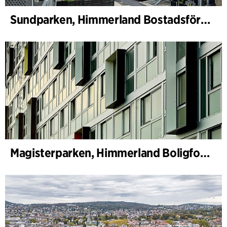
Sundparken, Himmerland Bostadsförening, avdelning 19 och 22
Magisterparken, Himmerland Boligforening