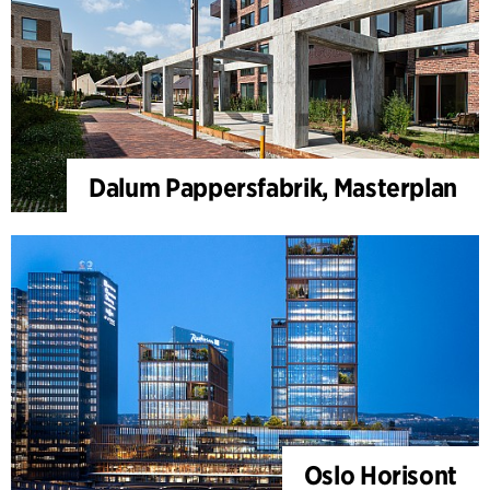
Dalum Pappersfabrik, Masterplan
Oslo Horisont