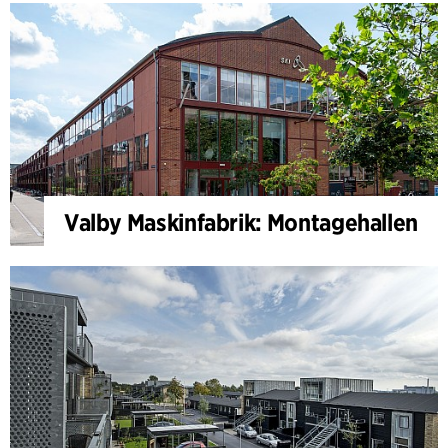
Valby Maskinfabrik: Montagehallen