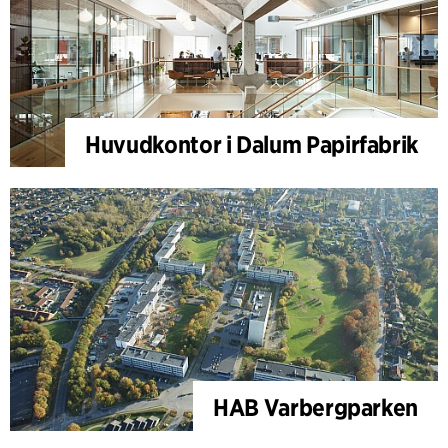
Huvudkontor i Dalum Papirfabrik
HAB Varbergparken