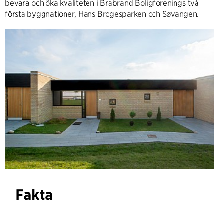
bevara och öka kvaliteten i Brabrand Boligforenings två
första byggnationer, Hans Brogesparken och Søvangen.
Fakta