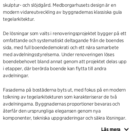
skulptur- och slöjdgård. Medborgarhusets design är en
modern vidareutveckling av byggnadernas klassiska gula
tegelarkitektur.
De lösningar som valts i renoveringsprojektet bygger på ett
omfattande och systematiskt deltagande från de boendes
sida, med full boendedemokrati och ett nära samarbete
med avdelningsstyrelserna. Under renoveringen löses
boendebehovet bland annat genom att projektet delas upp
i etapper, där berörda boende kan flytta till andra
avdelningar.
Fasaderna på bostäderna byts ut, med fokus på en modern
tolkning av tegelarkitekturen som karakteriserar de två
avdelningarna. Byggnadernas proportioner bevaras och
återfår den ursprungliga elegansen genom nya
komponenter, tekniska uppgraderingar och säkra lösningar.
Läs mera