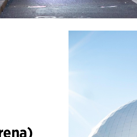
rena)