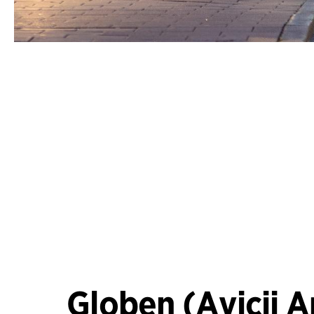
Globen (Avicii A