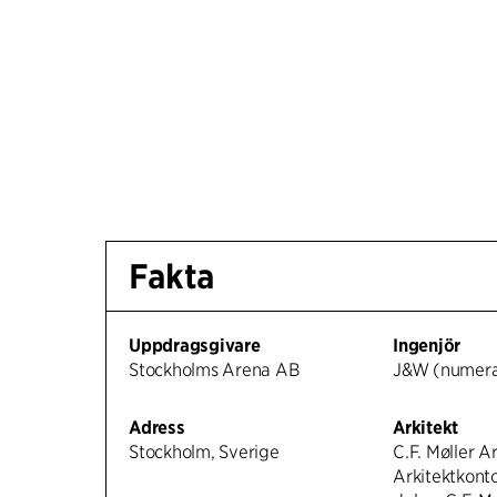
Fakta
Uppdragsgivare
Ingenjör
Stockholms Arena AB
J&W (numer
Adress
Arkitekt
Stockholm, Sverige
C.F. Møller Ar
Arkitektkont