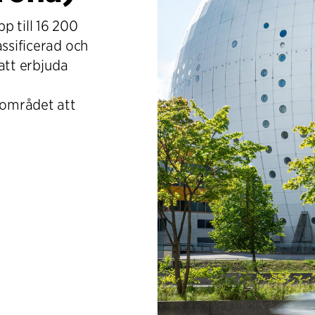
p till 16 200
assificerad och
att erbjuda
området att