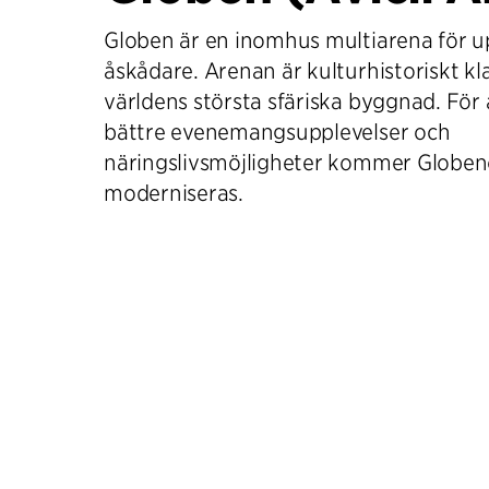
Globen är en inomhus multiarena för up
åskådare. Arenan är kulturhistoriskt kl
världens största sfäriska byggnad. För 
bättre evenemangsupplevelser och
näringslivsmöjligheter kommer Globen
moderniseras.