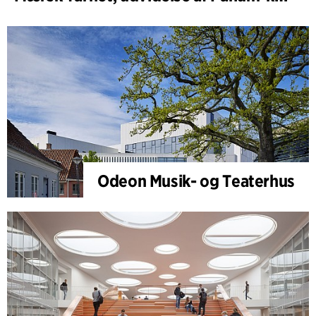
Odeon Musik- og Teaterhus