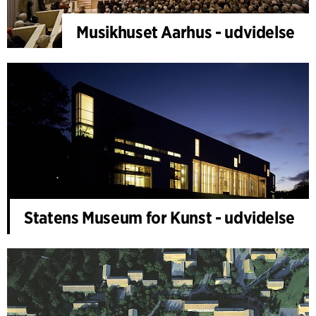
Musikhuset Aarhus - udvidelse
Statens Museum for Kunst - udvidelse