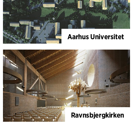
Aarhus Universitet
Ravnsbjergkirken