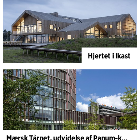
Hjertet i Ikast
Mærsk Tårnet, udvidelse af Panum-komplekset