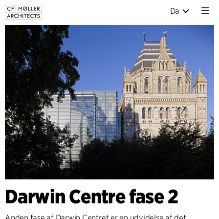
Da
Darwin Centre fase 2
Anden fase af Darwin Centret er en udvidelse af det