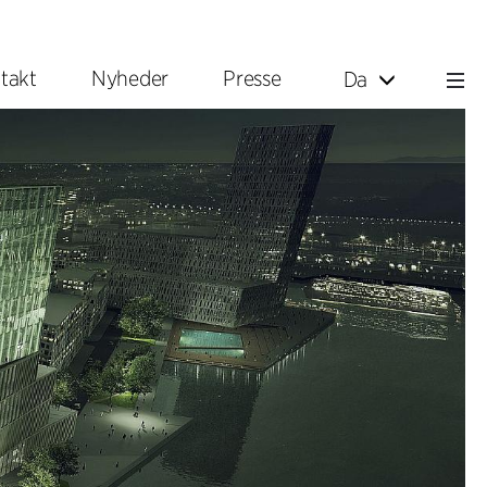
takt
Nyheder
Presse
Da