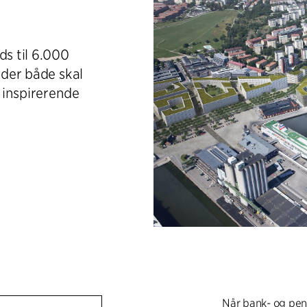
s til 6.000
 der både skal
 inspirerende
Når bank- og pen