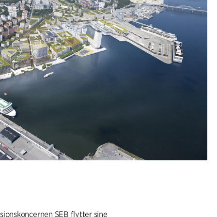
sionskoncernen SEB flytter sine