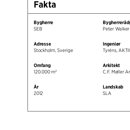
Fakta
Bygherre
Bygherreråd
SEB
Peter Walker
Adresse
Ingeniør
Stockholm, Sverige
Tyréns, AKTII
Omfang
Arkitekt
120.000 m²
C.F. Møller A
År
Landskab
2012
SLA