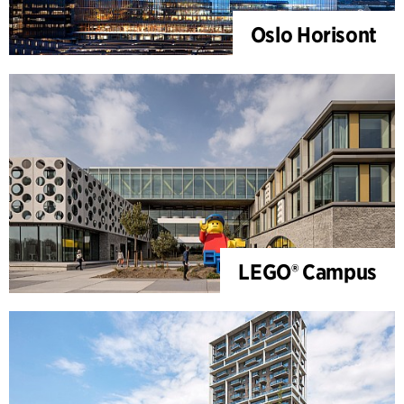
Oslo Horisont
LEGO® Campus