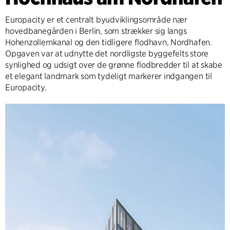
Europacity er et centralt byudviklingsområde nær
hovedbanegården i Berlin, som strækker sig langs
Hohenzollernkanal og den tidligere flodhavn, Nordhafen.
Opgaven var at udnytte det nordligste byggefelts store
synlighed og udsigt over de grønne flodbredder til at skabe
et elegant landmark som tydeligt markerer indgangen til
Europacity.