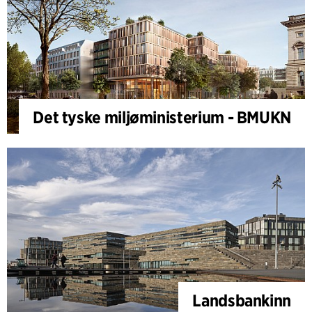
Det tyske miljøministerium - BMUKN
Landsbankinn