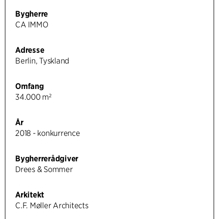
Bygherre
CA IMMO
Adresse
Berlin, Tyskland
Omfang
34.000 m²
År
2018 - konkurrence
Bygherrerådgiver
Drees & Sommer
Arkitekt
C.F. Møller Architects