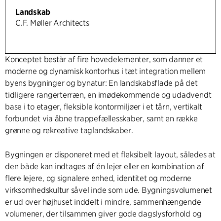
Landskab
C.F. Møller Architects
Konceptet består af fire hovedelementer, som danner et
moderne og dynamisk kontorhus i tæt integration mellem
byens bygninger og bynatur: En landskabsflade på det
tidligere rangerterræn, en imødekommende og udadvendt
base i to etager, fleksible kontormiljøer i et tårn, vertikalt
forbundet via åbne trappefællesskaber, samt en række
grønne og rekreative taglandskaber.
Bygningen er disponeret med et fleksibelt layout, således at
den både kan indtages af én lejer eller en kombination af
flere lejere, og signalere enhed, identitet og moderne
virksomhedskultur såvel inde som ude. Bygningsvolumenet
er ud over højhuset inddelt i mindre, sammenhængende
volumener, der tilsammen giver gode dagslysforhold og