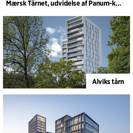
Mærsk Tårnet, udvidelse af Panum-komplekset
Alviks tårn