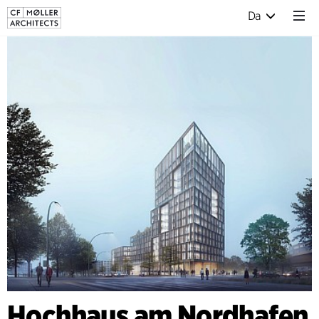
Da
Hochhaus am Nordhafen