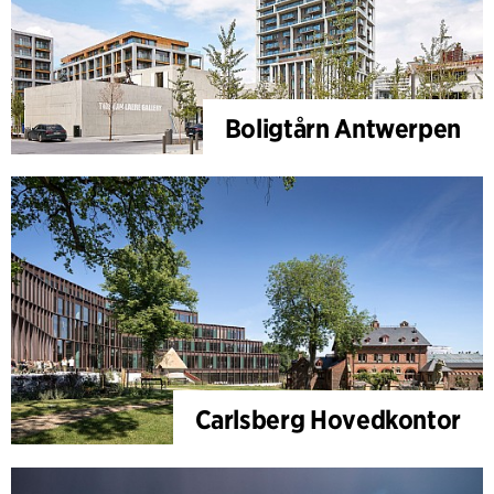
Boligtårn Antwerpen
Carlsberg Hovedkontor