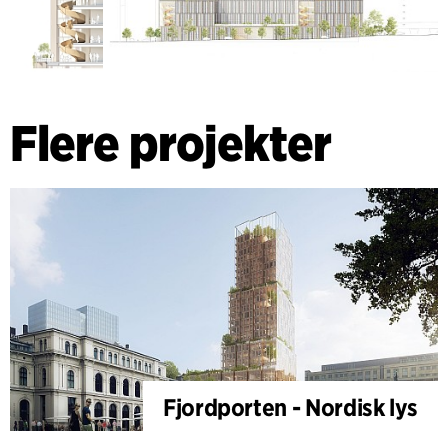
Flere projekter
Fjordporten - Nordisk lys