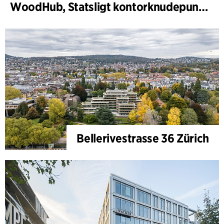
WoodHub, Statsligt kontorknudepunkt i Odense
Bellerivestrasse 36 Zürich