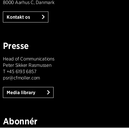
8000 Aarhus C, Danmark
Kontakt os
Presse
Head of Communications
Peter Sikker Rasmussen
T +45 6193 6857
psr@cfmoller.com
Media library
Abonnér