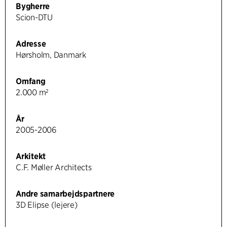
Bygherre
Scion-DTU
Adresse
Hørsholm, Danmark
Omfang
2.000 m²
År
2005-2006
Arkitekt
C.F. Møller Architects
Andre samarbejdspartnere
3D Elipse (lejere)