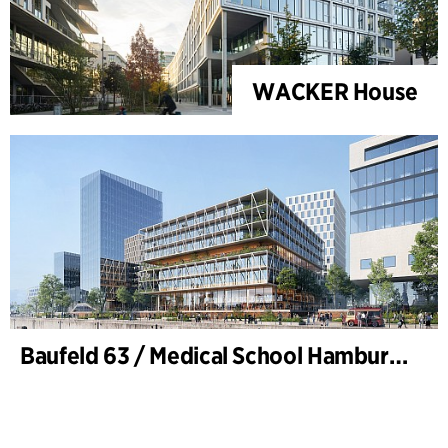
WACKER House
Baufeld 63 / Medical School Hamburg, Hafencity