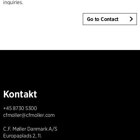
inquiries.
Go to Contact
Kontakt
+45 8730 5300
cfmoller@cfmoller.com
C.F. Møller Danmark A/S
Europaplads 2, 11.