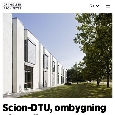
Da
Scion-DTU, ombygning