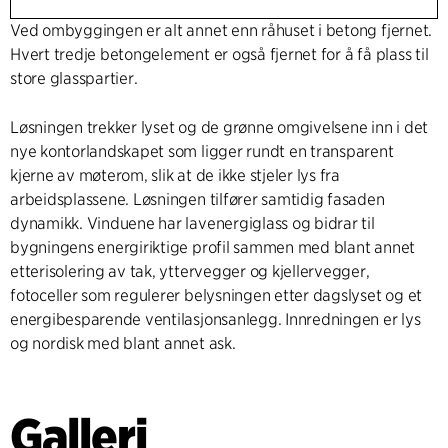
Ved ombyggingen er alt annet enn råhuset i betong fjernet.
Hvert tredje betongelement er også fjernet for å få plass til
store glasspartier.
Løsningen trekker lyset og de grønne omgivelsene inn i det
nye kontorlandskapet som ligger rundt en transparent
kjerne av møterom, slik at de ikke stjeler lys fra
arbeidsplassene. Løsningen tilfører samtidig fasaden
dynamikk. Vinduene har lavenergiglass og bidrar til
bygningens energiriktige profil sammen med blant annet
etterisolering av tak, yttervegger og kjellervegger,
fotoceller som regulerer belysningen etter dagslyset og et
energibesparende ventilasjonsanlegg. Innredningen er lys
og nordisk med blant annet ask.
Galleri