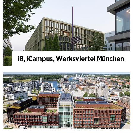
i8, iCampus, Werksviertel München