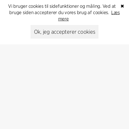
Abonnér på vores nyhedsbrev og få de seneste
Vi bruger cookies til sidefunktioner og måling. Ved at
✖
arkitekturnyheder
bruge siden accepterer du vores brug af cookies.
Læs
mere
Abonnér
Ok, jeg accepterer cookies