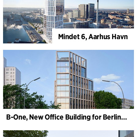
Mindet 6, Aarhus Havn
B-One, New Office Building for Berlin Hyp