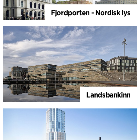
Fjordporten - Nordisk lys
Landsbankinn