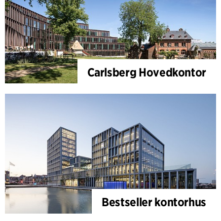
Carlsberg Hovedkontor
Bestseller kontorhus