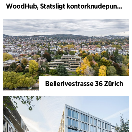
WoodHub, Statsligt kontorknudepunkt i Odense
Bellerivestrasse 36 Zürich