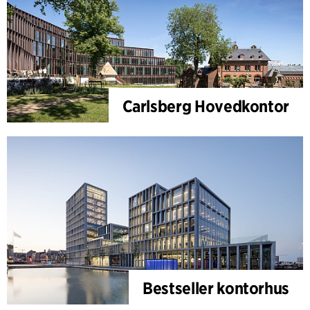
Carlsberg Hovedkontor
Bestseller kontorhus