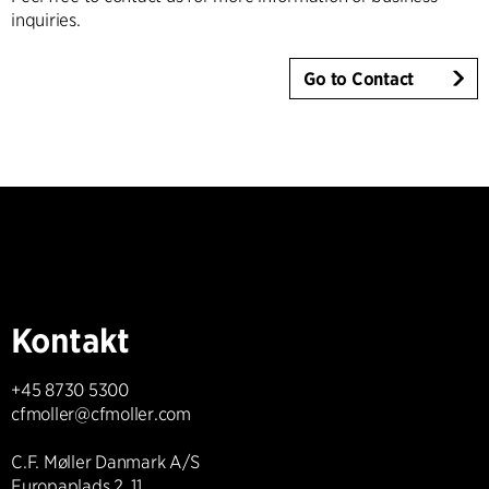
inquiries.
Go to Contact
Kontakt
+45 8730 5300
cfmoller@cfmoller.com
C.F. Møller Danmark A/S
Europaplads 2, 11.