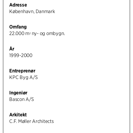
Adresse
København, Danmark
Omfang
22.000 m
ny- og ombygn.
2
År
1999-2000
Entreprenør
KPC Byg A/S
Ingeniør
Bascon A/S
Arkitekt
C.F. Møller Architects