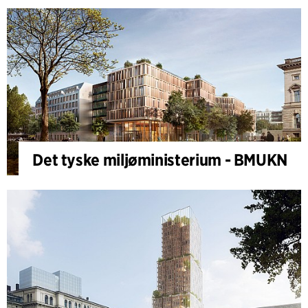
Det tyske miljøministerium - BMUKN