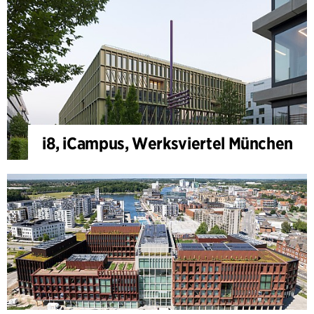
i8, iCampus, Werksviertel München