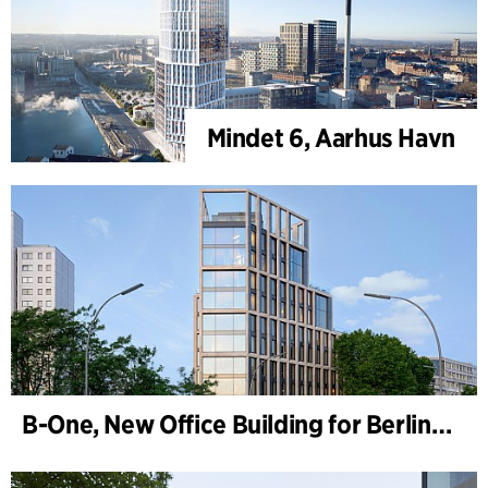
Mindet 6, Aarhus Havn
B-One, New Office Building for Berlin Hyp