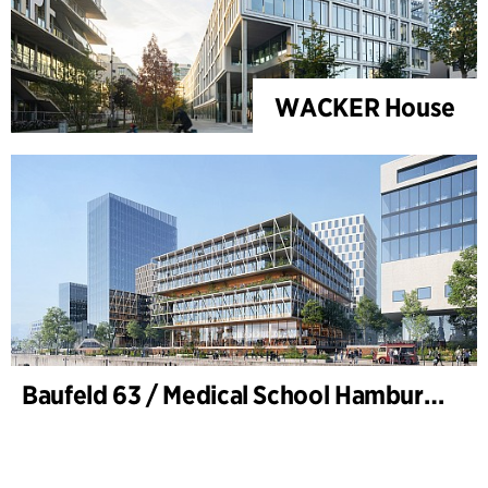
WACKER House
Baufeld 63 / Medical School Hamburg, Hafencity