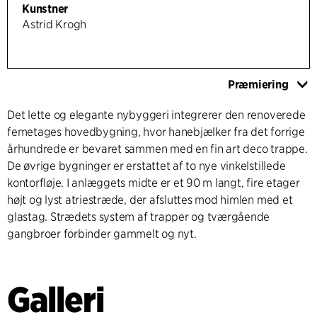
Kunstner
Astrid Krogh
Præmiering
Det lette og elegante nybyggeri integrerer den renoverede
femetages hovedbygning, hvor hanebjælker fra det forrige
århundrede er bevaret sammen med en fin art deco trappe.
De øvrige bygninger er erstattet af to nye vinkelstillede
kontorfløje. I anlæggets midte er et 90 m langt, fire etager
højt og lyst atriestræde, der afsluttes mod himlen med et
glastag. Strædets system af trapper og tværgående
gangbroer forbinder gammelt og nyt.
Galleri