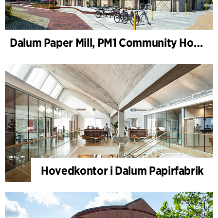
Dalum Paper Mill, PM1 Community House
Hovedkontor i Dalum Papirfabrik