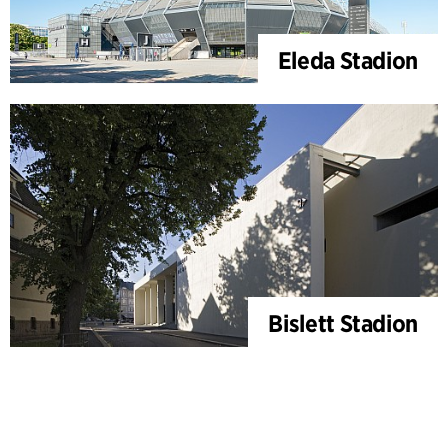
Eleda Stadion
Bislett Stadion