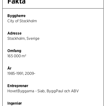
Fakta
Byggherre
City of Stockholm
Adresse
Stockholm, Sverige
Omfang
165 000 m²
År
1985-1991, 2009-
Entreprenør
HovetByggarna - Siab, ByggPaul och ABV
Ingeniør