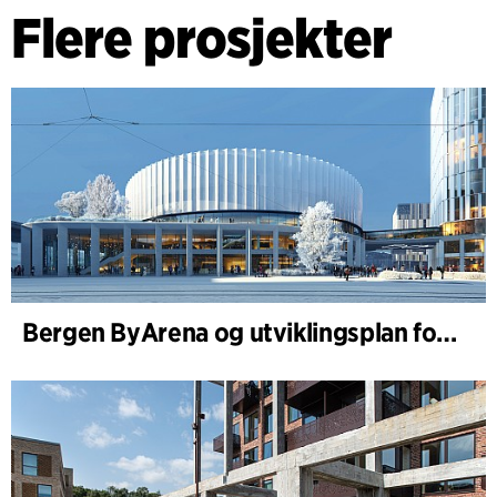
Flere prosjekter
Bergen ByArena og utviklingsplan for Nygårdstangen