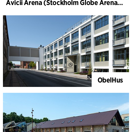
Avicii Arena (Stockholm Globe Arena), renovering og modernisering
ObelHus