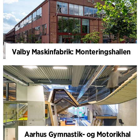
Valby Maskinfabrik: Monteringshallen
Aarhus Gymnastik- og Motorikhal