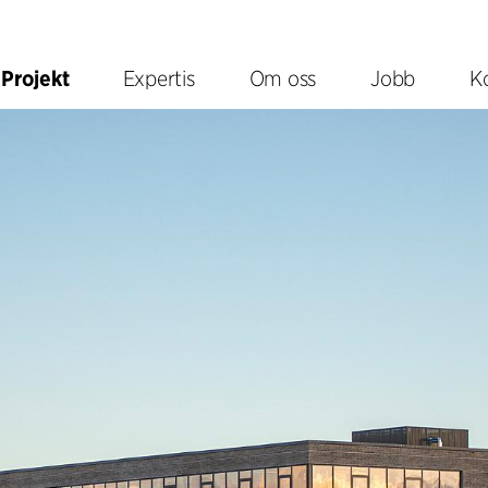
Projekt
Expertis
Om oss
Jobb
K