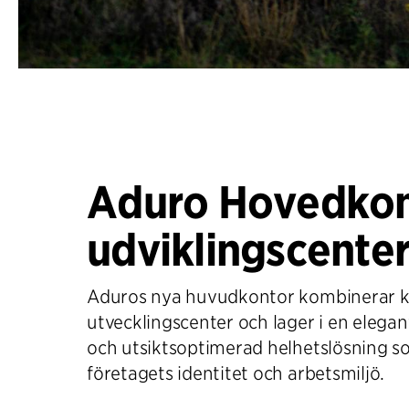
Aduro Hovedkon
udviklingscente
Aduros nya huvudkontor kombinerar k
utvecklingscenter och lager i en elegant
och utsiktsoptimerad helhetslösning s
företagets identitet och arbetsmiljö.