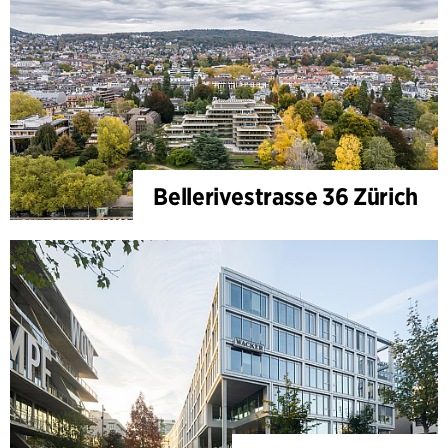
Bellerivestrasse 36 Zürich