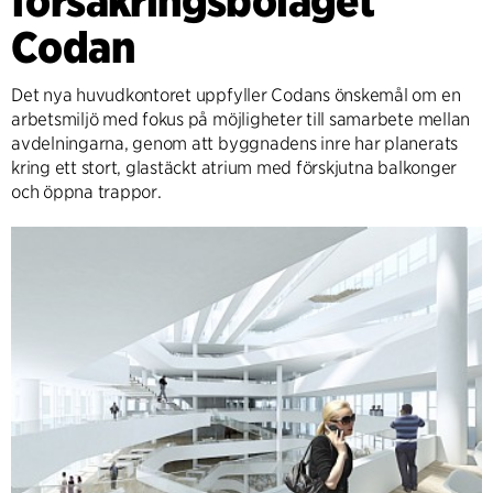
försäkringsbolaget
Codan
Det nya huvudkontoret uppfyller Codans önskemål om en
arbetsmiljö med fokus på möjligheter till samarbete mellan
avdelningarna, genom att byggnadens inre har planerats
kring ett stort, glastäckt atrium med förskjutna balkonger
och öppna trappor.