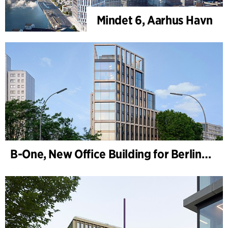
Mindet 6, Aarhus Havn
B-One, New Office Building for Berlin Hyp