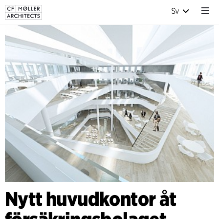
Sv
Nytt huvudkontor åt