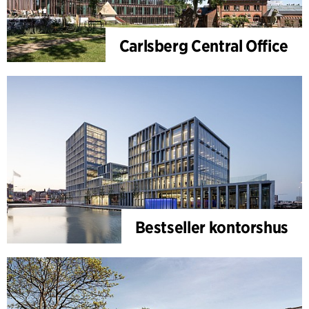
Carlsberg Central Office
Bestseller kontorshus