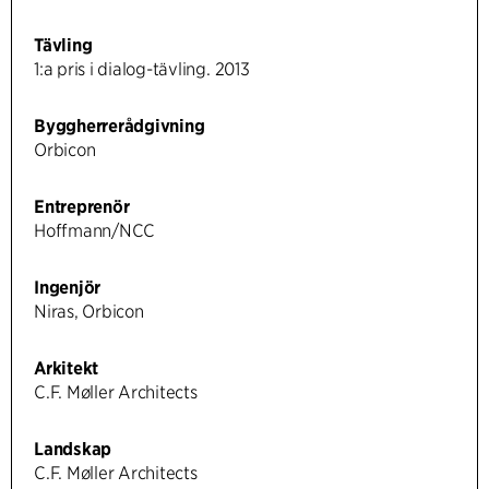
Tävling
1:a pris i dialog-tävling. 2013
Byggherrerådgivning
Orbicon
Entreprenör
Hoffmann/NCC
Ingenjör
Niras, Orbicon
Arkitekt
C.F. Møller Architects
Landskap
C.F. Møller Architects