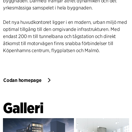
byggnaden. Därmed främjar atriet dynamiken och det
yrkesmässiga samspelet i hela byggnaden.
Det nya huvudkontoret ligger i en modern, urban miljö med
optimal tillgång till den omgivande infrastrukturen. Med
endast 200 m till tunnelbana och tågstation och direkt
åtkomst till motorvägen finns snabba förbindelser till
Köpenhamns centrum, flygplatsen och Malmö.
Codan homepage
Galleri