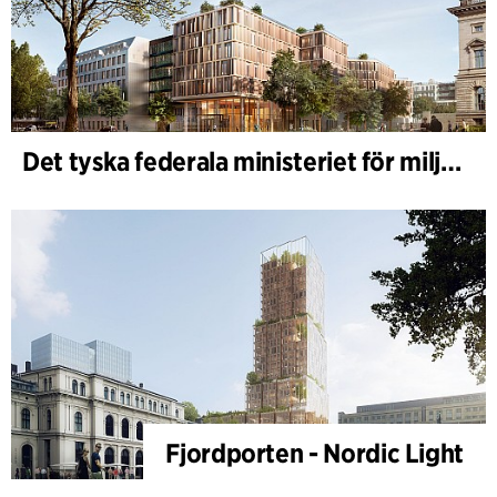
Det tyska federala ministeriet för miljö - BMUKN
Fjordporten - Nordic Light