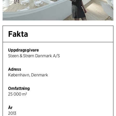
Fakta
Uppdragsgivare
Steen & Strøm Danmark A/S
Adress
København, Denmark
Omfattning
25 000 m²
År
2013