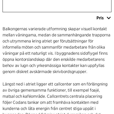
Pris
Balkongernas varierade utformning skapar visuell kontakt
mellan våningarna, medan de sammanhängande trapporna
och utrymmena kring atriet ger förutsättningar för
informella möten och sammanför medarbetare från olika
våningar på ett naturligt vis. I byggnadens sidoflygel finns
öppna kontorslandskap där den enskilde medarbetarens
behov av lugn och yrkesmässiga kontakter kan uppfyllas
genom diskret avskärmade skrivbordsgrupper.
Längst ned i atriet ligger ett callcenter som en förlängning
av övriga gemensamma funktioner, till exempel foajé,
matsal och kaféområde. Callcentrets centrala placering
följer Codans tankar om att framhäva kontakten med
kunderna och låta energin från centret stiga uppåt i