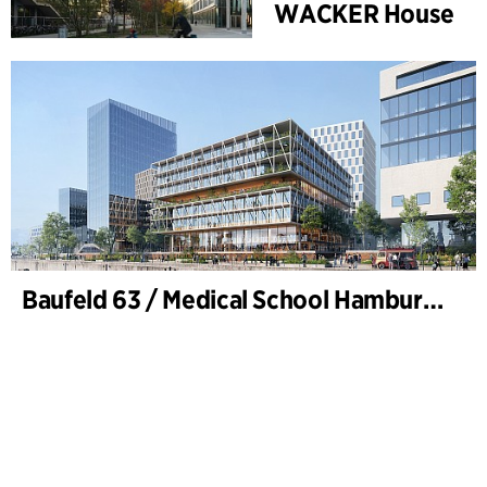
WACKER House
Baufeld 63 / Medical School Hamburg, Hafencity