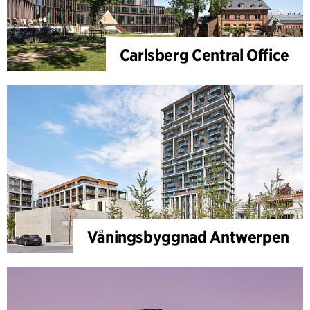
Carlsberg Central Office
Våningsbyggnad Antwerpen