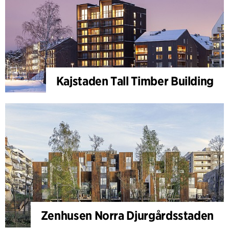
Kajstaden Tall Timber Building
Zenhusen Norra Djurgårdsstaden