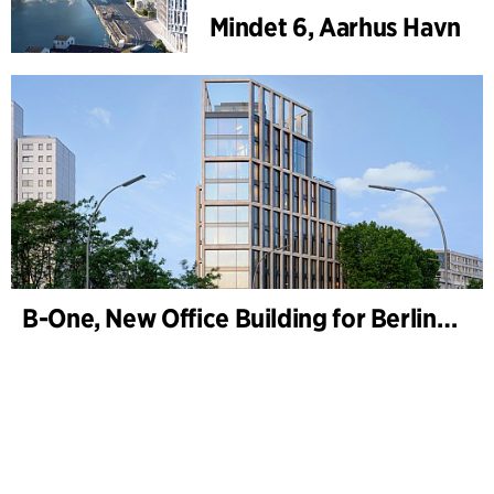
Mindet 6, Aarhus Havn
B-One, New Office Building for Berlin Hyp