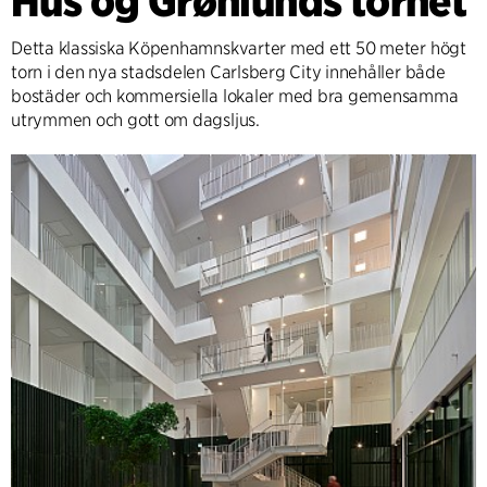
Hus og Grønlunds tornet
Detta klassiska Köpenhamnskvarter med ett 50 meter högt
torn i den nya stadsdelen Carlsberg City innehåller både
bostäder och kommersiella lokaler med bra gemensamma
utrymmen och gott om dagsljus.