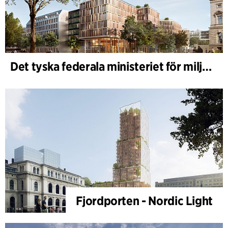
Det tyska federala ministeriet för miljö - BMUKN
Fjordporten - Nordic Light