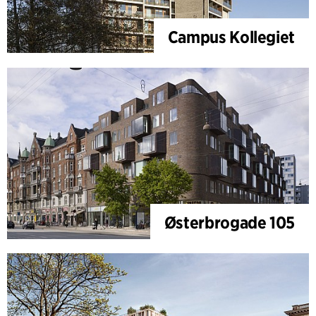
Campus Kollegiet
Østerbrogade 105