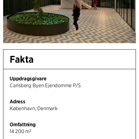
Fakta
Uppdragsgivare
Carlsberg Byen Ejendomme P/S
Adress
København, Denmark
Omfattning
14 200 m²