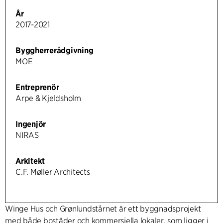
År
2017-2021
Byggherrerådgivning
MOE
Entreprenör
Arpe & Kjeldsholm
Ingenjör
NIRAS
Arkitekt
C.F. Møller Architects
Winge Hus och Grønlundstårnet är ett byggnadsprojekt
med både bostäder och kommersiella lokaler, som ligger i