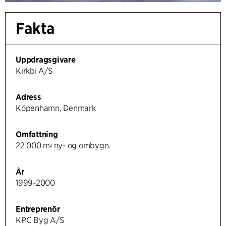
Fakta
Uppdragsgivare
Kirkbi A/S
Adress
Köpenhamn, Denmark
Omfattning
22 000 m
ny- og ombygn.
2
År
1999-2000
Entreprenör
KPC Byg A/S