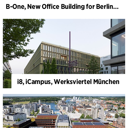
B-One, New Office Building for Berlin Hyp
i8, iCampus, Werksviertel München