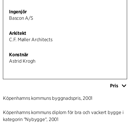
Ingenjör
Bascon A/S
Arkitekt
C.F. Møller Architects
Konstnär
Astrid Krogh
Pris
Köpenhamns kommuns byggnadspris, 2001
Köpenhamns kommuns diplom för bra och vackert bygge i
kategorin "Nybygge", 2001