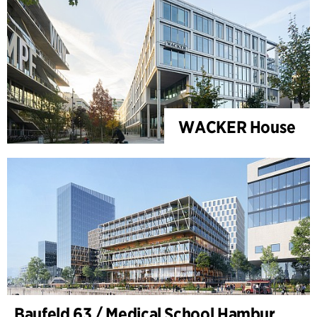
WACKER House
Baufeld 63 / Medical School Hamburg, Hafencity