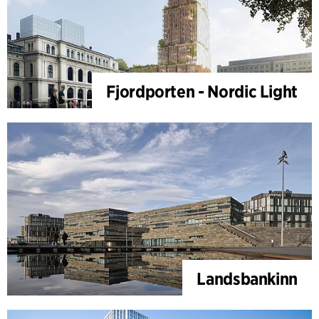
Fjordporten - Nordic Light
Landsbankinn