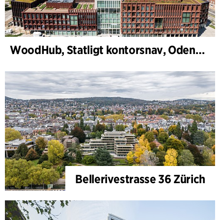
WoodHub, Statligt kontorsnav, Odense
Bellerivestrasse 36 Zürich