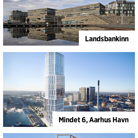
Landsbankinn
Mindet 6, Aarhus Havn