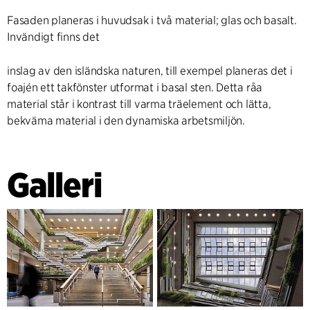
Fasaden planeras i huvudsak i två material; glas och basalt.
Invändigt finns det
inslag av den isländska naturen, till exempel planeras det i
foajén ett takfönster utformat i basal sten. Detta råa
material står i kontrast till varma träelement och lätta,
bekväma material i den dynamiska arbetsmiljön.
Galleri