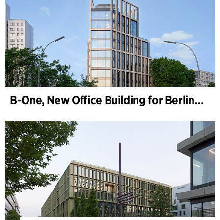
B-One, New Office Building for Berlin Hyp