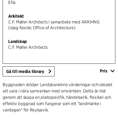
Efla
Arkitekt
C.F. Møller Architects i samarbete med ARKÞING
(idag Nordic Office of Architecture)
Landskap
C.F. Møller Architects
Pris
Gå till media library
Byggnaden stödjer Landsbankinns värderingar och idealet
att vara i nära samverkan med omvärlden. Detta är löst
genom att skapa en platsspecifik, händelserik, flexibel och
effektiv byggnad som fungerar som ett "landmärke i
vardagen" för Reykjavik.