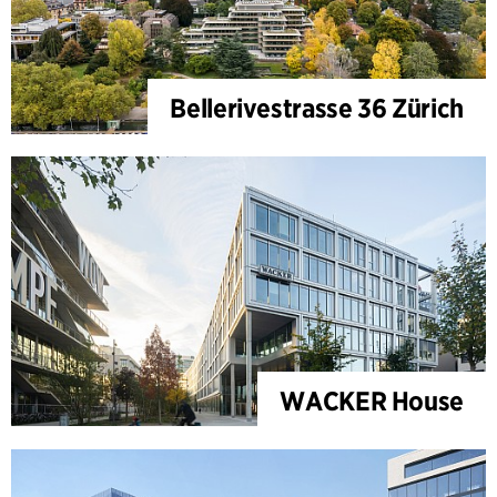
Bellerivestrasse 36 Zürich
WACKER House