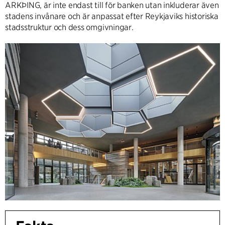
ARKÞING, är inte endast till för banken utan inkluderar även
stadens invånare och är anpassat efter Reykjaviks historiska
stadsstruktur och dess omgivningar.