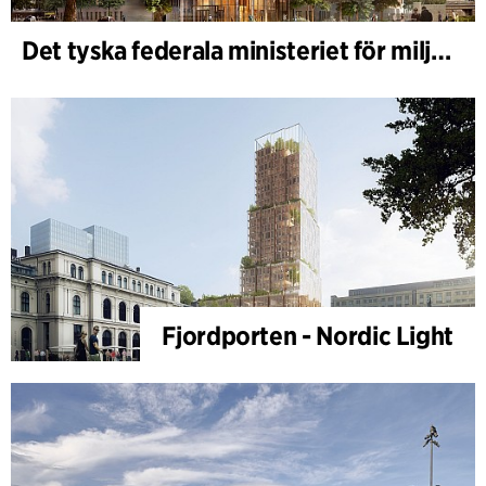
Det tyska federala ministeriet för miljö - BMUKN
Fjordporten - Nordic Light