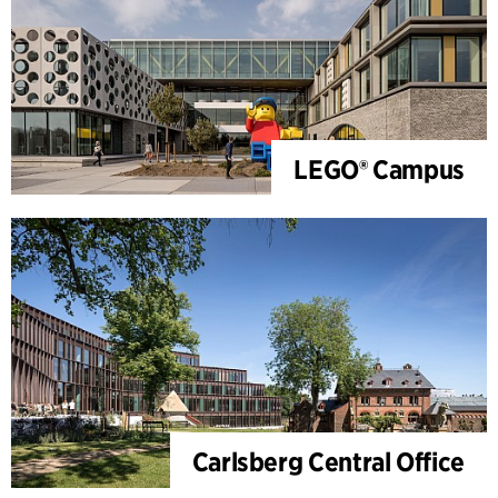
LEGO® Campus
Carlsberg Central Office