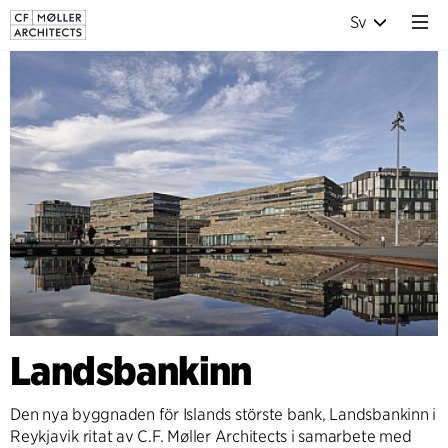
Sv
Landsbankinn
Den nya byggnaden för Islands störste bank, Landsbankinn i
Reykjavik ritat av C.F. Møller Architects i samarbete med