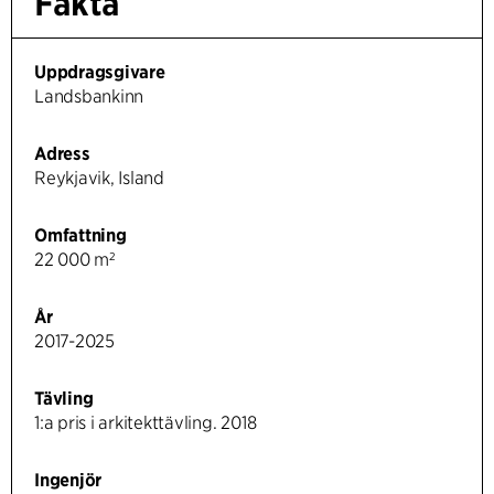
Fakta
Uppdragsgivare
Landsbankinn
Adress
Reykjavik, Island
Omfattning
22 000 m²
År
2017-2025
Tävling
1:a pris i arkitekttävling. 2018
Ingenjör