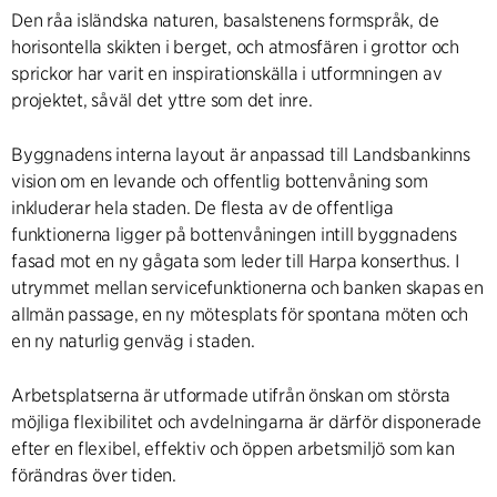
Den råa isländska naturen, basalstenens formspråk, de
horisontella skikten i berget, och atmosfären i grottor och
sprickor har varit en inspirationskälla i utformningen av
projektet, såväl det yttre som det inre.
Byggnadens interna layout är anpassad till Landsbankinns
vision om en levande och offentlig bottenvåning som
inkluderar hela staden. De flesta av de offentliga
funktionerna ligger på bottenvåningen intill byggnadens
fasad mot en ny gågata som leder till Harpa konserthus. I
utrymmet mellan servicefunktionerna och banken skapas en
allmän passage, en ny mötesplats för spontana möten och
en ny naturlig genväg i staden.
Arbetsplatserna är utformade utifrån önskan om största
möjliga flexibilitet och avdelningarna är därför disponerade
efter en flexibel, effektiv och öppen arbetsmiljö som kan
förändras över tiden.