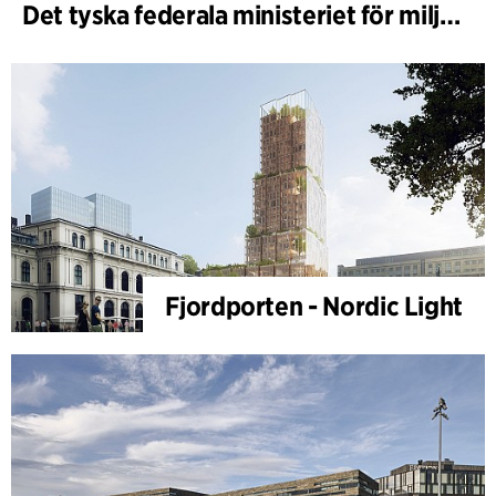
Det tyska federala ministeriet för miljö - BMUKN
Fjordporten - Nordic Light