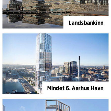
Landsbankinn
Mindet 6, Aarhus Havn