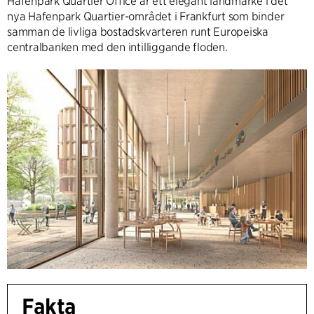
Hafenpark Quartier Office är ett elegant landmärke i det
nya Hafenpark Quartier-området i Frankfurt som binder
samman de livliga bostadskvarteren runt Europeiska
centralbanken med den intilliggande floden.
Fakta