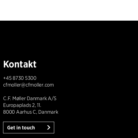
Kontakt
+45 8730 5300
cfmoller@cfmoller.com
C.F. Møller Danmark A/S
Europaplads 2, 11.
8000 Aarhus C, Danmark
Get in touch