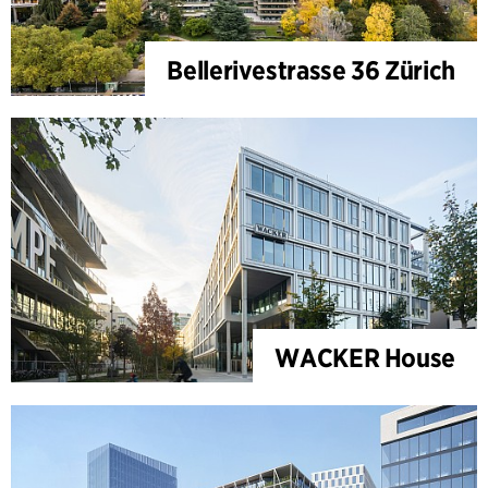
Bellerivestrasse 36 Zürich
WACKER House