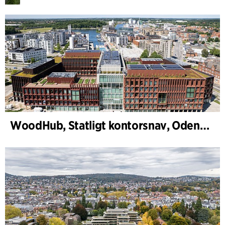
WoodHub, Statligt kontorsnav, Odense