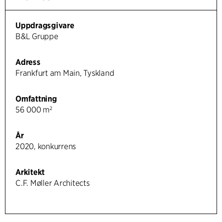
Uppdragsgivare
B&L Gruppe
Adress
Frankfurt am Main, Tyskland
Omfattning
56 000 m²
År
2020, konkurrens
Arkitekt
C.F. Møller Architects