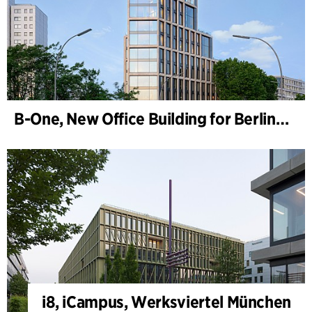
B-One, New Office Building for Berlin Hyp
i8, iCampus, Werksviertel München