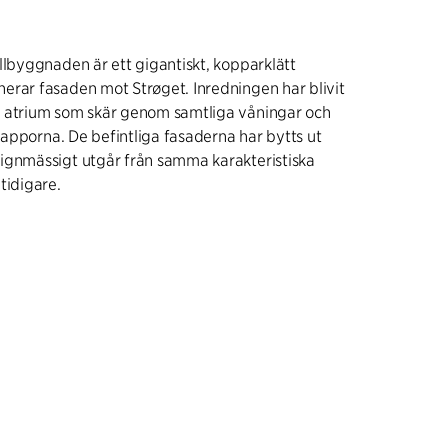
llbyggnaden är ett gigantiskt, kopparklätt
erar fasaden mot Strøget. Inredningen har blivit
 atrium som skär genom samtliga våningar och
trapporna. De befintliga fasaderna har bytts ut
ignmässigt utgår från samma karakteristiska
tidigare.