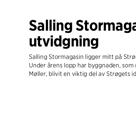
Salling Stormaga
utvidgning
Salling Stormagasin ligger mitt på Strø
Under årens lopp har byggnaden, som ri
Møller, blivit en viktig del av Strøgets i