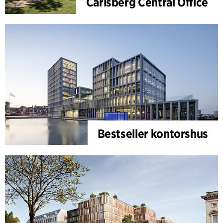
Carlsberg Central Office
Bestseller kontorshus