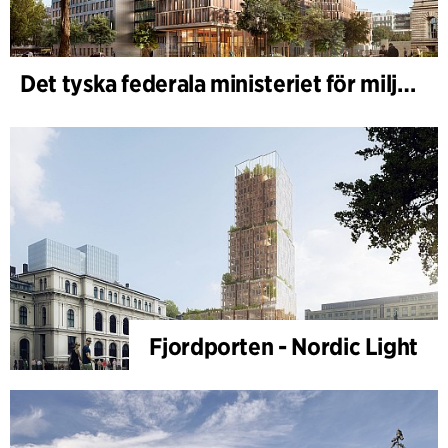
Det tyska federala ministeriet för miljö - BMUKN
Fjordporten - Nordic Light