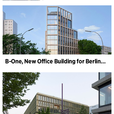
B-One, New Office Building for Berlin Hyp