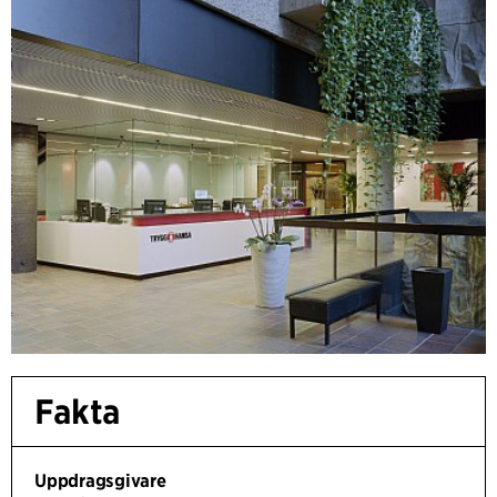
Fakta
Uppdragsgivare