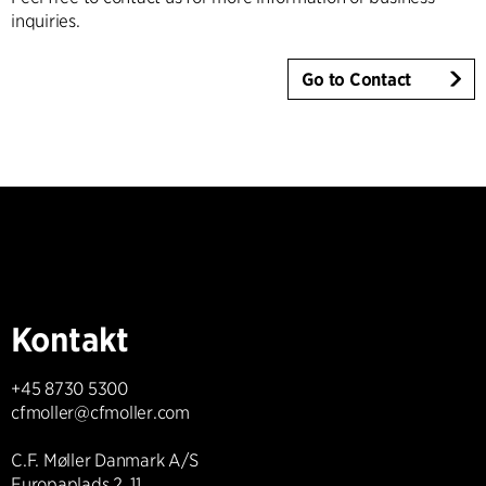
inquiries.
Go to Contact
Kontakt
+45 8730 5300
cfmoller@cfmoller.com
C.F. Møller Danmark A/S
Europaplads 2, 11.