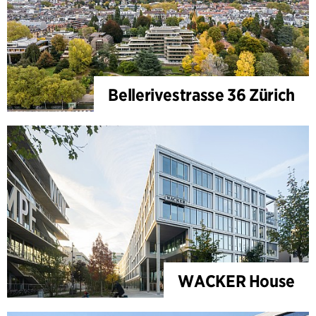
Bellerivestrasse 36 Zürich
WACKER House