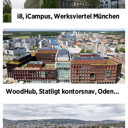
i8, iCampus, Werksviertel München
WoodHub, Statligt kontorsnav, Odense