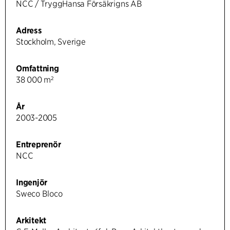
NCC / TryggHansa Försäkrigns AB
Adress
Stockholm, Sverige
Omfattning
38 000 m²
År
2003-2005
Entreprenör
NCC
Ingenjör
Sweco Bloco
Arkitekt