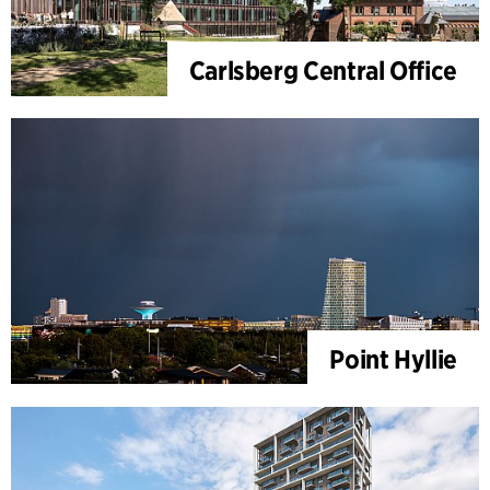
Carlsberg Central Office
Point Hyllie