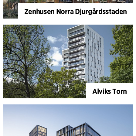
Zenhusen Norra Djurgårdsstaden
Alviks Torn