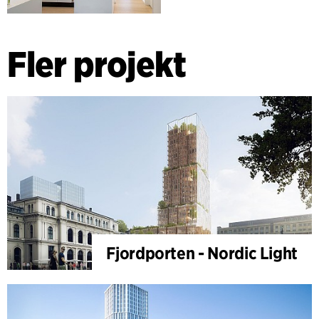
Fler projekt
Fjordporten - Nordic Light