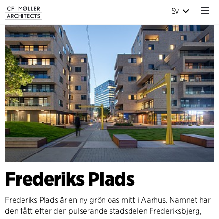
Sv
Frederiks Plads
Frederiks Plads är en ny grön oas mitt i Aarhus. Namnet har
den fått efter den pulserande stadsdelen Frederiksbjerg,