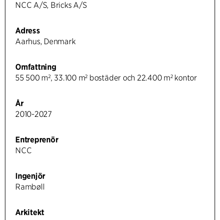
NCC A/S, Bricks A/S
Adress
Aarhus, Denmark
Omfattning
55 500 m², 33.100 m² bostäder och 22.400 m² kontor
År
2010-2027
Entreprenör
NCC
Ingenjör
Rambøll
Arkitekt