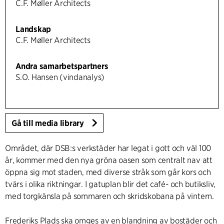
C.F. Møller Architects
Landskap
C.F. Møller Architects
Andra samarbetspartners
S.O. Hansen (vindanalys)
Gå till media library
Området, där DSB:s verkstäder har legat i gott och väl 100
år, kommer med den nya gröna oasen som centralt nav att
öppna sig mot staden, med diverse stråk som går kors och
tvärs i olika riktningar. I gatuplan blir det café- och butiksliv,
med torgkänsla på sommaren och skridskobana på vintern.
Frederiks Plads ska omges av en blandning av bostäder och