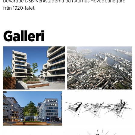
bevarade DSB-verkstäderna och Aarhus Hovedbanegård
från 1920-talet.
Galleri