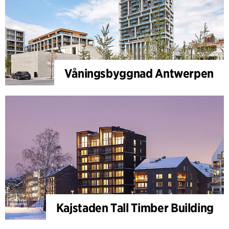
Våningsbyggnad Antwerpen
Kajstaden Tall Timber Building