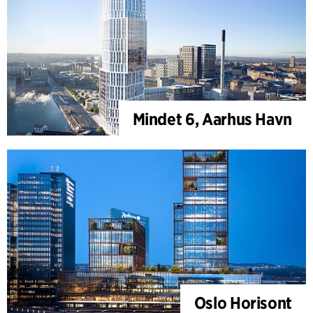
Mindet 6, Aarhus Havn
Oslo Horisont