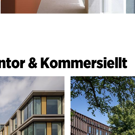
ntor & Kommersiellt