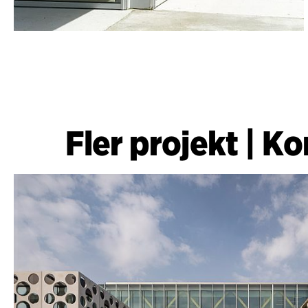
Fler projekt
|
Ko