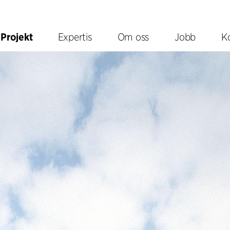
Projekt
Expertis
Om oss
Jobb
K