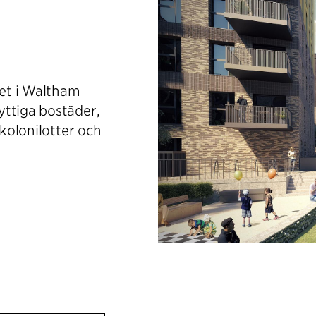
et i Waltham
yttiga bostäder,
 kolonilotter och