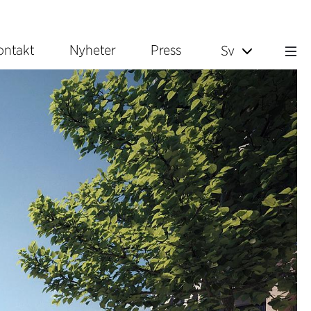
ontakt
Nyheter
Press
Sv