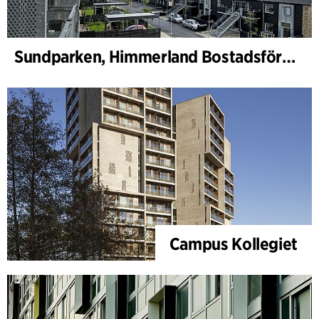
Sundparken, Himmerland Bostadsförening, avdelning 19 och 22
Campus Kollegiet