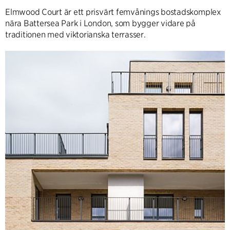
Elmwood Court är ett prisvärt femvånings bostadskomplex
nära Battersea Park i London, som bygger vidare på
traditionen med viktorianska terrasser.