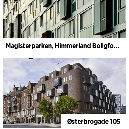
Magisterparken, Himmerland Boligforening
Østerbrogade 105