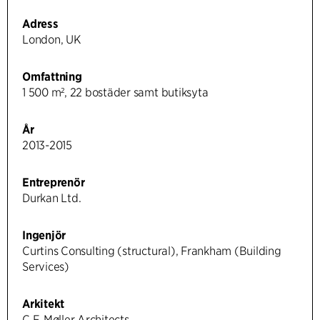
Adress
London, UK
Omfattning
1 500 m², 22 bostäder samt butiksyta
År
2013-2015
Entreprenör
Durkan Ltd.
Ingenjör
Curtins Consulting (structural), Frankham (Building
Services)
Arkitekt
C.F. Møller Architects