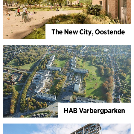
The New City, Oostende
HAB Varbergparken