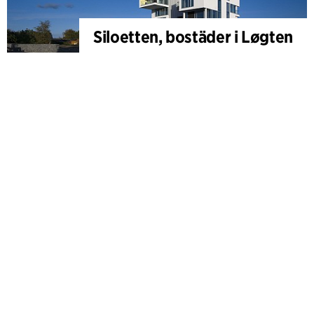
Siloetten, bostäder i Løgten