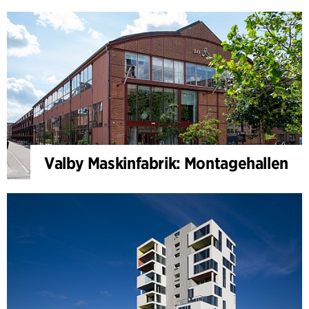
Valby Maskinfabrik: Montagehallen