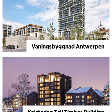
Våningsbyggnad Antwerpen