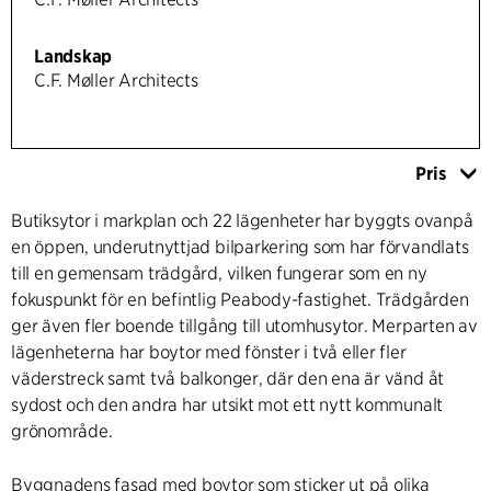
Landskap
C.F. Møller Architects
Pris
Butiksytor i markplan och 22 lägenheter har byggts ovanpå
en öppen, underutnyttjad bilparkering som har förvandlats
till en gemensam trädgård, vilken fungerar som en ny
fokuspunkt för en befintlig Peabody-fastighet. Trädgården
ger även fler boende tillgång till utomhusytor. Merparten av
lägenheterna har boytor med fönster i två eller fler
väderstreck samt två balkonger, där den ena är vänd åt
sydost och den andra har utsikt mot ett nytt kommunalt
grönområde.
Byggnadens fasad med boytor som sticker ut på olika