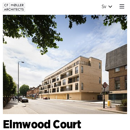
Sv
Elmwood Court