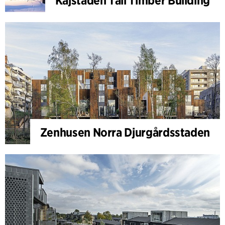
Kajstaden Tall Timber Building
Zenhusen Norra Djurgårdsstaden