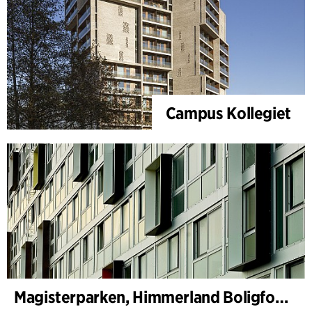
Campus Kollegiet
Magisterparken, Himmerland Boligforening