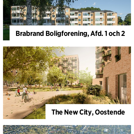
Brabrand Boligforening, Afd. 1 och 2
The New City, Oostende