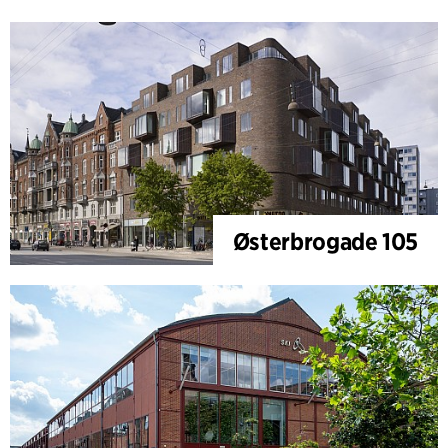
Østerbrogade 105