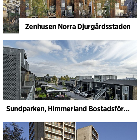
Zenhusen Norra Djurgårdsstaden
Sundparken, Himmerland Bostadsförening, avdelning 19 och 22