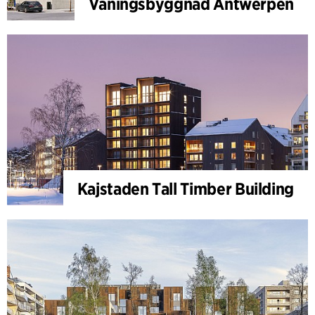
Våningsbyggnad Antwerpen
Kajstaden Tall Timber Building