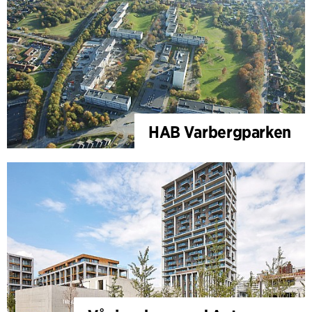
HAB Varbergparken