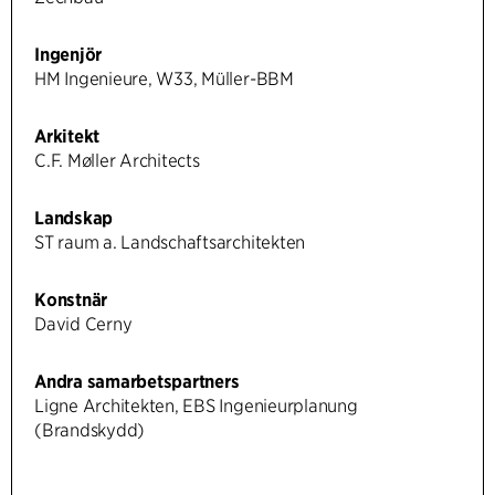
Ingenjör
HM Ingenieure, W33, Müller-BBM
Arkitekt
C.F. Møller Architects
Landskap
ST raum a. Landschaftsarchitekten
Konstnär
David Cerny
Andra samarbetspartners
Ligne Architekten, EBS Ingenieurplanung
(Brandskydd)