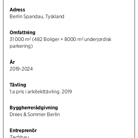
Adress
Berlin Spandau, Tyskland
Omfattning
31 000 m² (482 Boliger + 8000 m² underjordisk
parkering)
År
2019-2024
Tävling
1:a pris i arkitekttävling. 2019
Byggherrerådgivning
Drees & Sommer Berlin
Entreprenör
Zechbau