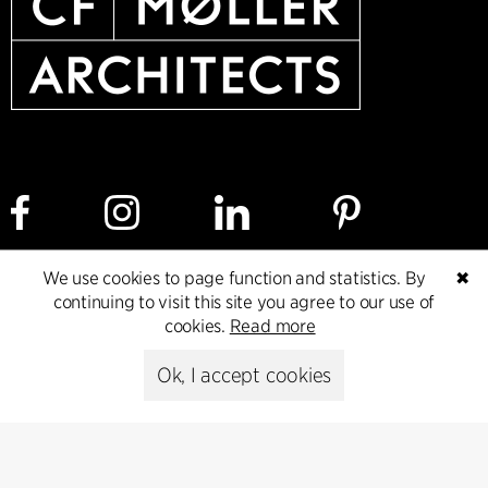
We use cookies to page function and statistics. By
✖
Cookie policy
Data ethics policy
Privacy policy
continuing to visit this site you agree to our use of
cookies.
Read more
Whistleblower
Ok, I accept cookies