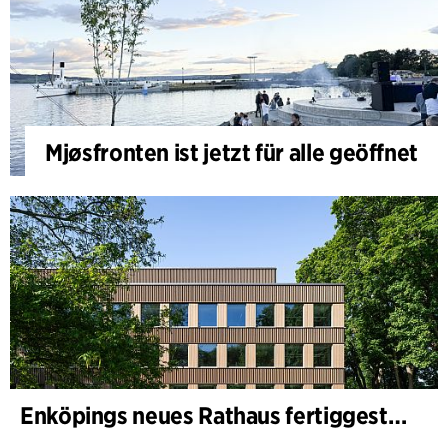
Mjøsfronten ist jetzt für alle geöffnet
Enköpings neues Rathaus fertiggestellt