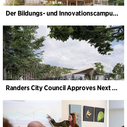
Der Bildungs- und Innovationscampus (BIC) nimmt Gestalt an
Randers City Council Approves Next Phase of Randers Regnskov (Tropical Zoo) Expansion