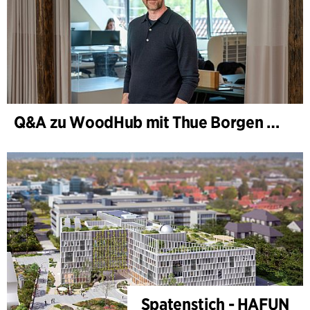
Q&A zu WoodHub mit Thue Borgen Hasløv
Spatenstich - HAFUN