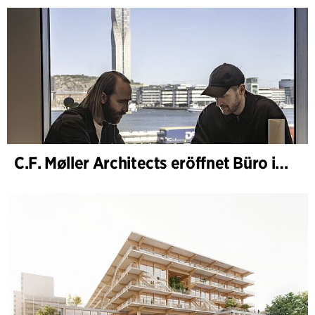
C.F. Møller Architects eröffnet Büro in Göteborg