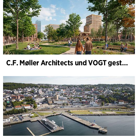
C.F. Møller Architects und VOGT gestalten die Zukunft von Hamburg-Altona