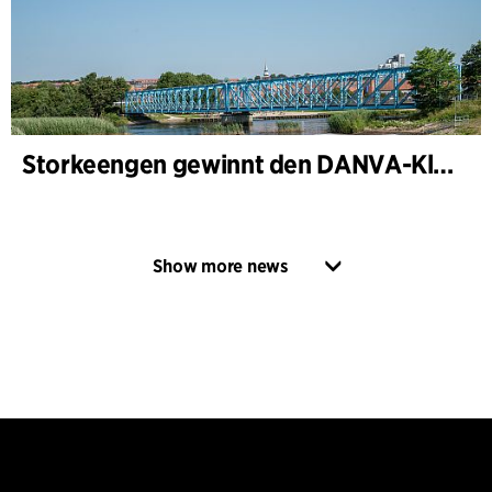
Storkeengen gewinnt den DANVA-Klimapreis 2025 – und baut auf bisherigen Architektur- Auszeichnungen auf
Show more news