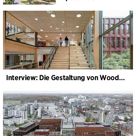
Interview: Die Gestaltung von WoodHub — Dänemarks größtes Holzgebäude