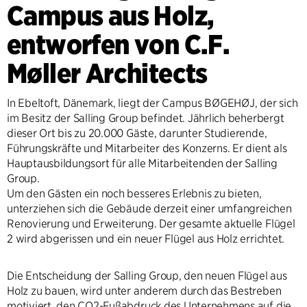
Campus aus Holz,
entworfen von C.F.
Møller Architects
In Ebeltoft, Dänemark, liegt der Campus BØGEHØJ, der sich
im Besitz der Salling Group befindet. Jährlich beherbergt
dieser Ort bis zu 20.000 Gäste, darunter Studierende,
Führungskräfte und Mitarbeiter des Konzerns. Er dient als
Hauptausbildungsort für alle Mitarbeitenden der Salling
Group.
Um den Gästen ein noch besseres Erlebnis zu bieten,
unterziehen sich die Gebäude derzeit einer umfangreichen
Renovierung und Erweiterung. Der gesamte aktuelle Flügel
2 wird abgerissen und ein neuer Flügel aus Holz errichtet.
Die Entscheidung der Salling Group, den neuen Flügel aus
Holz zu bauen, wird unter anderem durch das Bestreben
motiviert, den CO2-Fußabdruck des Unternehmens auf die