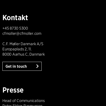
Kontakt
+45 8730 5300
cfmoller@cfmoller.com
C.F. Møller Danmark A/S
Europaplads 2, 11.
8000 Aarhus C, Danmark
Get in touch
Presse
Head of Communications
Peter Sikker Rasmussen