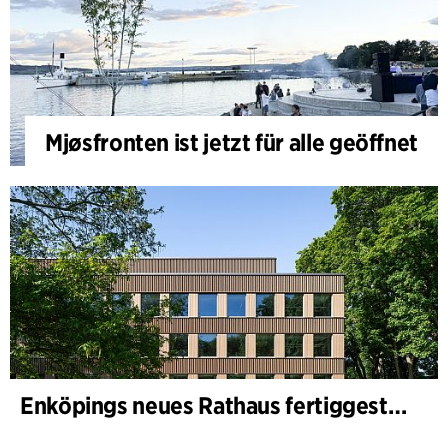
Mjøsfronten ist jetzt für alle geöffnet
Enköpings neues Rathaus fertiggestellt