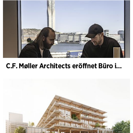
C.F. Møller Architects eröffnet Büro in Göteborg