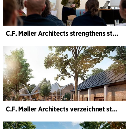
C.F. Møller Architects strengthens strategic advisory in the early phases
C.F. Møller Architects verzeichnet starkes Ergebnis im Geschäftsjahr 2025