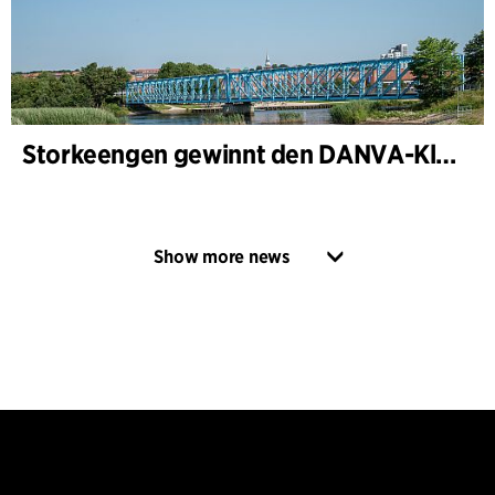
Storkeengen gewinnt den DANVA-Klimapreis 2025 – und baut auf bisherigen Architektur- Auszeichnungen auf
Show more news