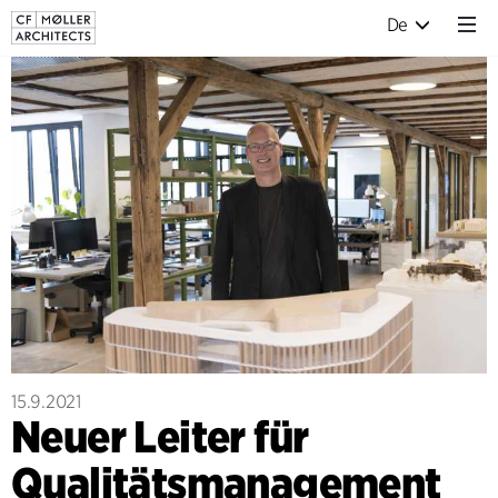
De
15.9.2021
Neuer Leiter für
Qualitätsmanagement