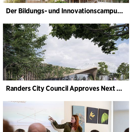
Der Bildungs- und Innovationscampus (BIC) nimmt Gestalt an
Randers City Council Approves Next Phase of Randers Regnskov (Tropical Zoo) Expansion