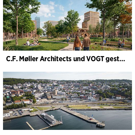
C.F. Møller Architects und VOGT gestalten die Zukunft von Hamburg-Altona