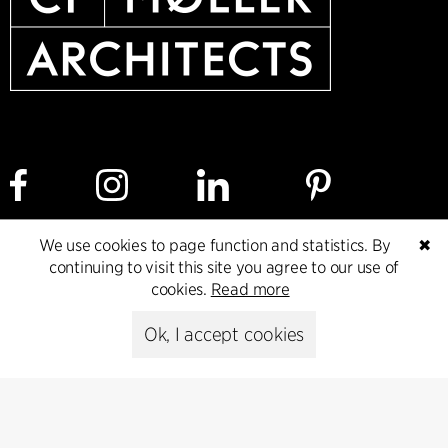
We use cookies to page function and statistics. By
✖
Cookie policy
Data ethics policy
Privacy policy
continuing to visit this site you agree to our use of
cookies.
Read more
Whistleblower
Ok, I accept cookies