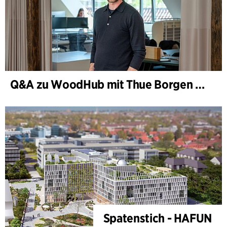
Q&A zu WoodHub mit Thue Borgen Hasløv
Spatenstich - HAFUN