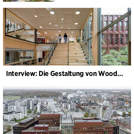
Interview: Die Gestaltung von WoodHub — Dänemarks größtes Holzgebäude