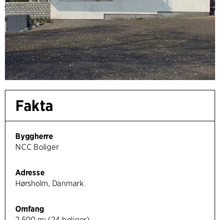
Fakta
Byggherre
NCC Boliger
Adresse
Hørsholm, Danmark
Omfang
2 500 m
(24 boliger)
2