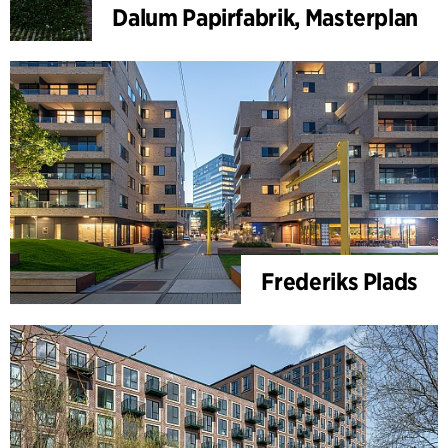
Dalum Papirfabrik, Masterplan
Frederiks Plads