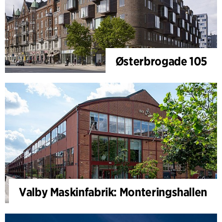
Østerbrogade 105
Valby Maskinfabrik: Monteringshallen