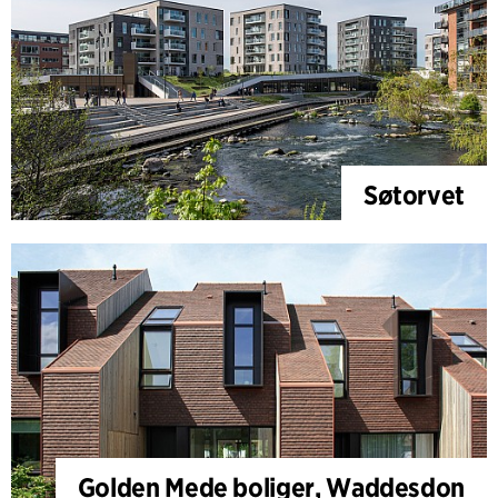
Søtorvet
Golden Mede boliger, Waddesdon