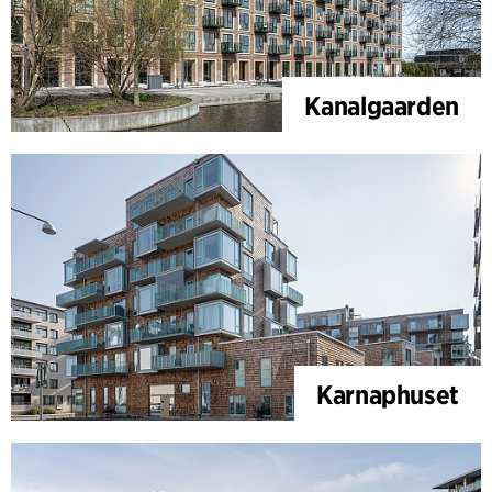
Kanalgaarden
Karnaphuset