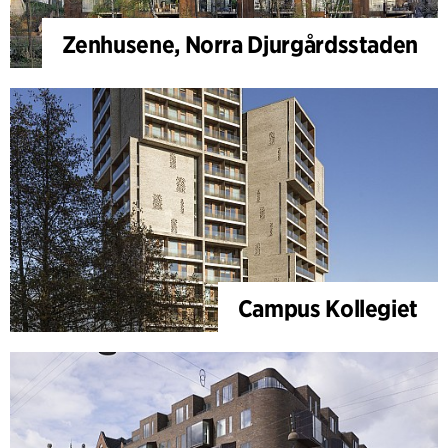
Zenhusene, Norra Djurgårdsstaden
Campus Kollegiet