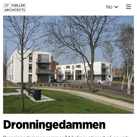
No
Dronningedammen