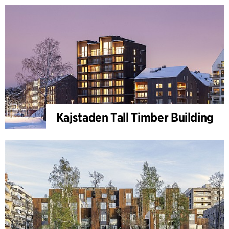
Kajstaden Tall Timber Building