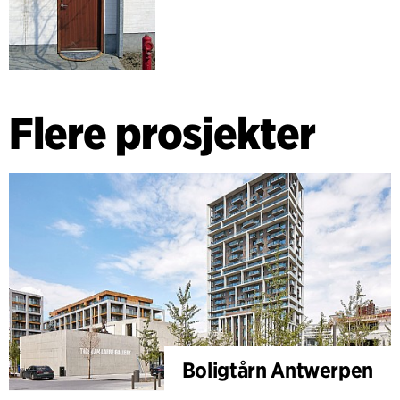
Flere prosjekter
Boligtårn Antwerpen