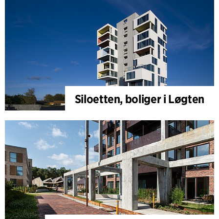
Siloetten, boliger i Løgten