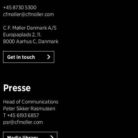
+45 8730 5300
cfmoller@cfmoller.com
C.F. Møller Danmark A/S
Europaplads 2, 11.
8000 Aarhus C, Danmark
Get in touch
Presse
Head of Communications
Peter Sikker Rasmussen
T +45 6193 6857
psr@cfmoller.com
Media library