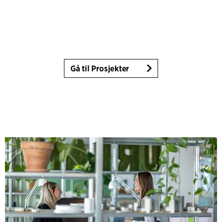
Gå til Prosjekter