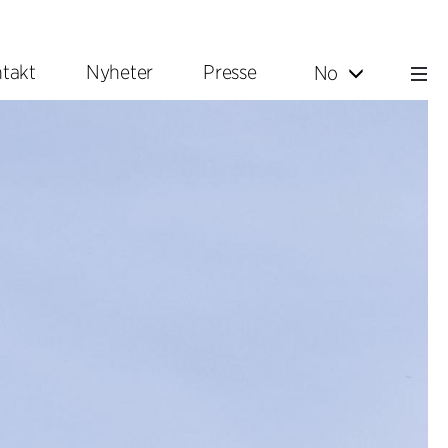
takt
Nyheter
Presse
No