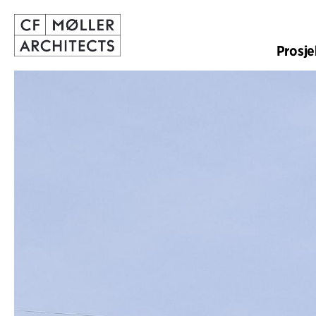
Prosje