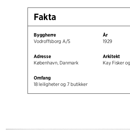
Fakta
Byggherre
År
Vodroffsborg A/S
1929
Adresse
Arkitekt
København, Danmark
Kay Fisker og
Omfang
18 leiligheter og 7 butikker