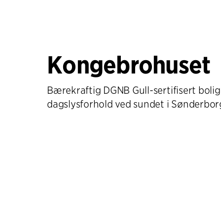
Kongebrohuset
Bærekraftig DGNB Gull-sertifisert bol
dagslysforhold ved sundet i Sønderbor