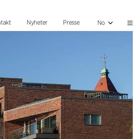
takt
Nyheter
Presse
No