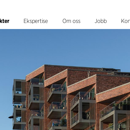
kter
Ekspertise
Om oss
Jobb
Kon