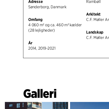
Adresse
Rambøll
Sønderborg, Danmark
Arkitekt
Omfang
C.F. Møller A
4 060 m² og ca. 460 m² kælder
(28 lejligheder)
Landskap
C.F. Møller A
År
2014, 2019-2021
Galleri