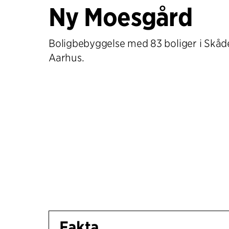
Ny Moesgård
Boligbebyggelse med 83 boliger i Skåde
Aarhus.
Fakta