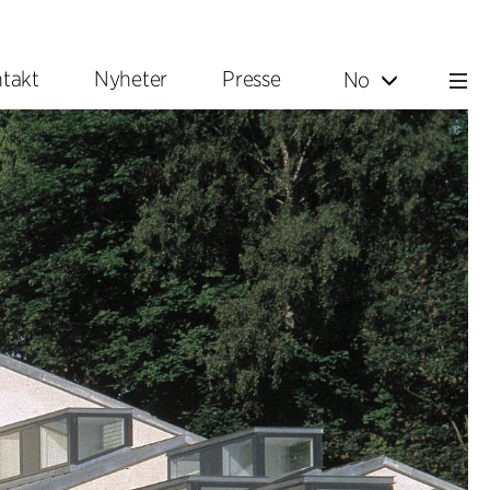
takt
Nyheter
Presse
No