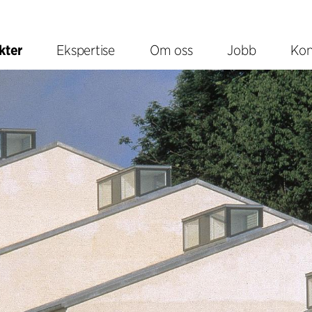
kter
Ekspertise
Om oss
Jobb
Kon