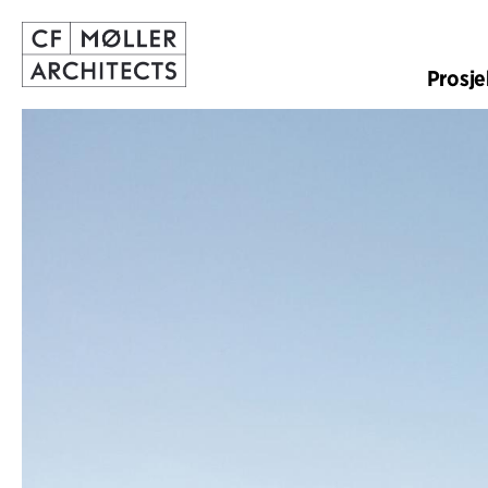
Prosje