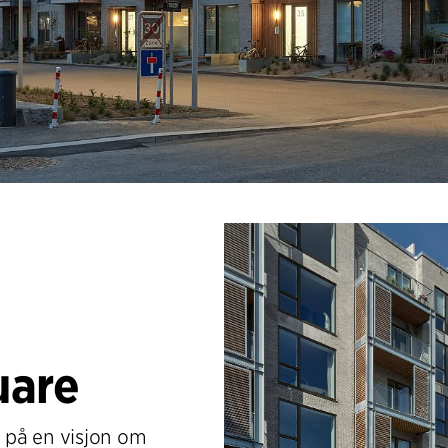
uare
 på en visjon om