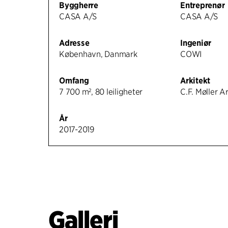
Byggherre
Entreprenør
CASA A/S
CASA A/S
Adresse
Ingeniør
København, Danmark
COWI
Omfang
Arkitekt
7 700 m², 80 leiligheter
C.F. Møller A
År
2017-2019
Galleri