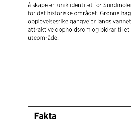
å skape en unik identitet for Sundmol
for det historiske området. Grønne ha
opplevelsesrike gangveier langs vanne
attraktive oppholdsrom og bidrar til et l
uteområde.
Fakta