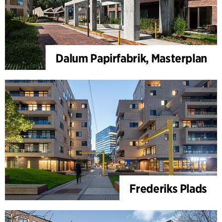
Dalum Papirfabrik, Masterplan
Frederiks Plads