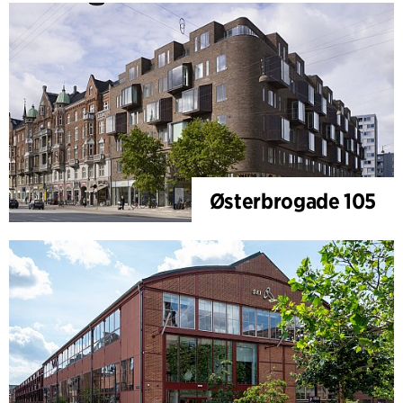
Østerbrogade 105