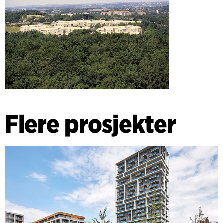
Flere prosjekter