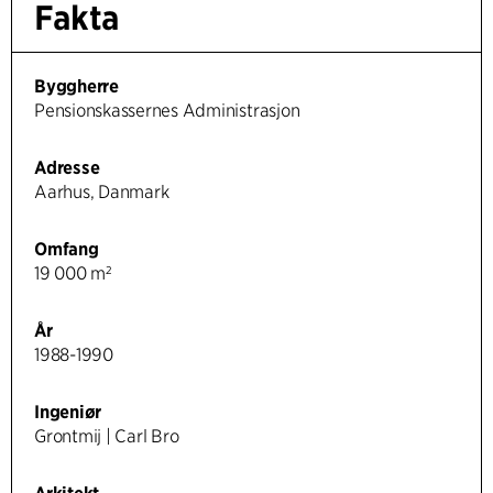
Fakta
Byggherre
Pensionskassernes Administrasjon
Adresse
Aarhus, Danmark
Omfang
19 000 m²
År
1988-1990
Ingeniør
Grontmij | Carl Bro