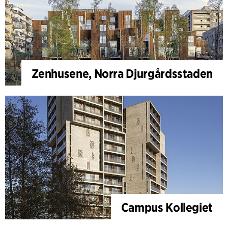
Zenhusene, Norra Djurgårdsstaden
Campus Kollegiet