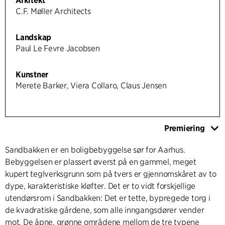
Arkitekt
C.F. Møller Architects
Landskap
Paul Le Fevre Jacobsen
Kunstner
Merete Barker, Viera Collaro, Claus Jensen
Premiering
Sandbakken er en boligbebyggelse sør for Aarhus.
Bebyggelsen er plassert øverst på en gammel, meget
kupert teglverksgrunn som på tvers er gjennomskåret av to
dype, karakteristiske kløfter. Det er to vidt forskjellige
utendørsrom i Sandbakken: Det er tette, bypregede torg i
de kvadratiske gårdene, som alle inngangsdører vender
mot. De åpne, grønne områdene mellom de tre typene