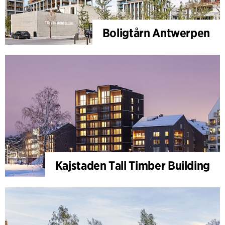
Boligtårn Antwerpen
Kajstaden Tall Timber Building