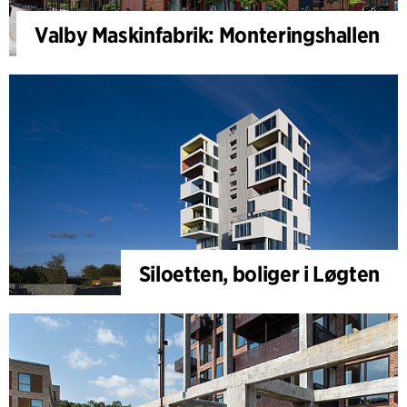
Valby Maskinfabrik: Monteringshallen
Siloetten, boliger i Løgten