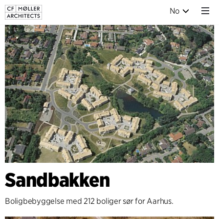
No
Sandbakken
Boligbebyggelse med 212 boliger sør for Aarhus.