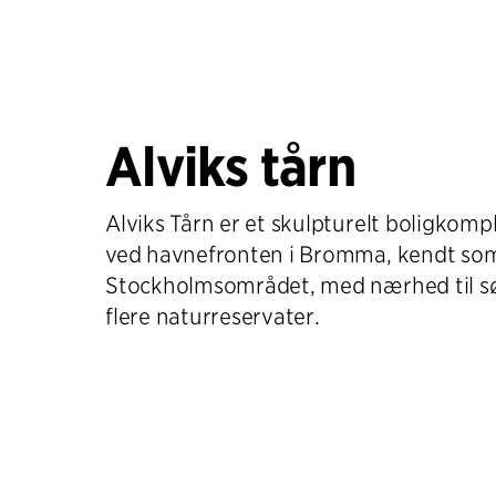
Alviks tårn
Alviks Tårn er et skulpturelt boligkom
ved havnefronten i Bromma, kendt som
Stockholmsområdet, med nærhed til s
flere naturreservater.