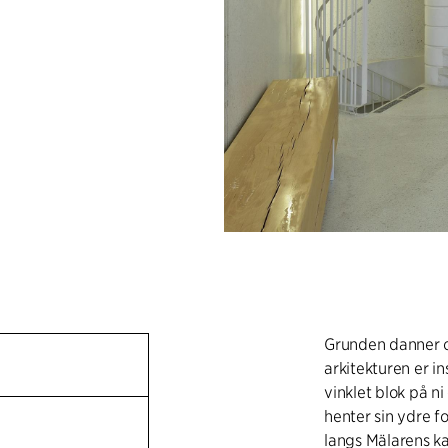
Grunden danner 
arkitekturen er in
vinklet blok på ni
henter sin ydre fo
langs Mälarens ka