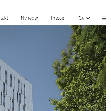
takt
Nyheder
Presse
Da