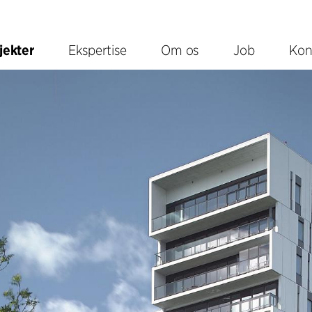
jekter
Ekspertise
Om os
Job
Kon