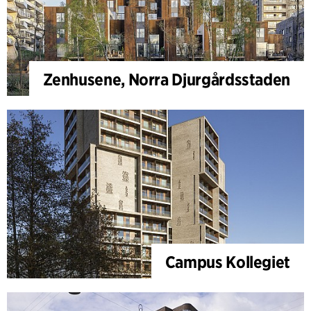
Zenhusene, Norra Djurgårdsstaden
Campus Kollegiet