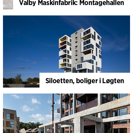
Valby Maskinfabrik: Montagehallen
Siloetten, boliger i Løgten