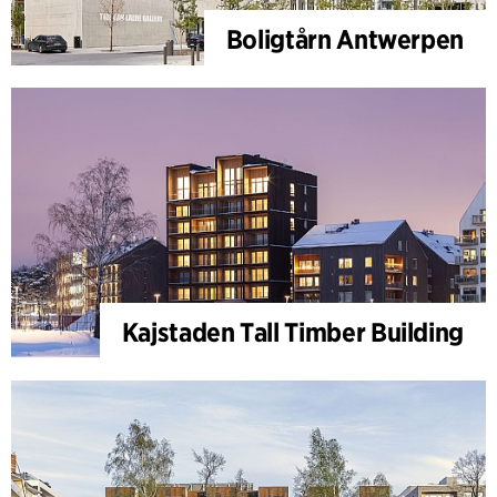
Boligtårn Antwerpen
Kajstaden Tall Timber Building