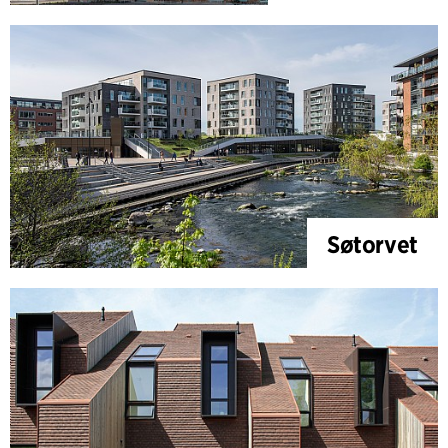
Søtorvet