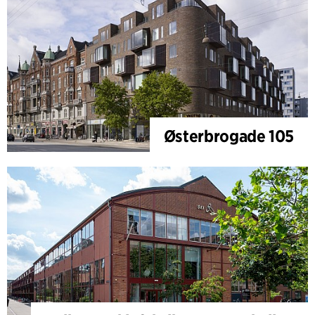
Østerbrogade 105