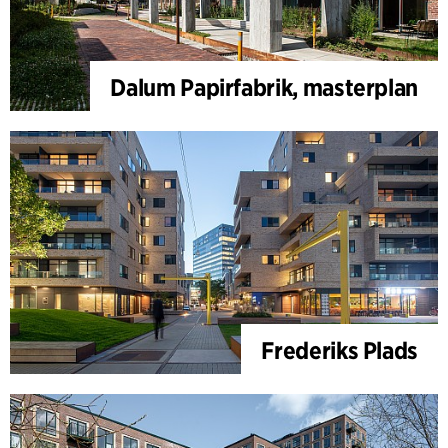
Dalum Papirfabrik, masterplan
Frederiks Plads