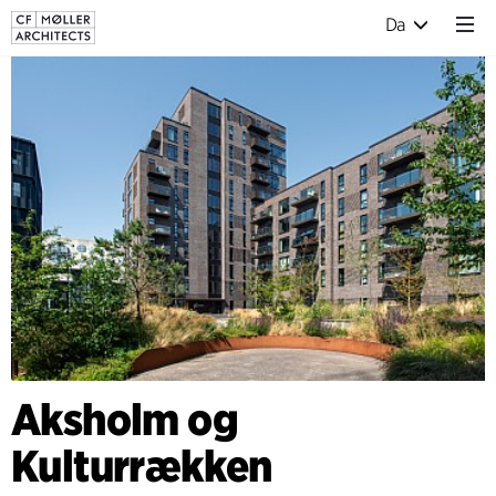
Da
Aksholm og
Kulturrækken