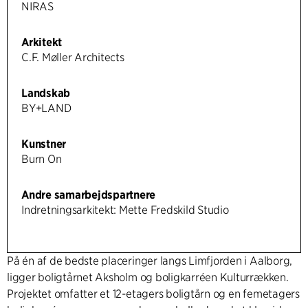
NIRAS
Arkitekt
C.F. Møller Architects
Landskab
BY+LAND
Kunstner
Burn On
Andre samarbejdspartnere
Indretningsarkitekt: Mette Fredskild Studio
På én af de bedste placeringer langs Limfjorden i Aalborg,
ligger boligtårnet Aksholm og boligkarréen Kulturrækken.
Projektet omfatter et 12-etagers boligtårn og en femetagers