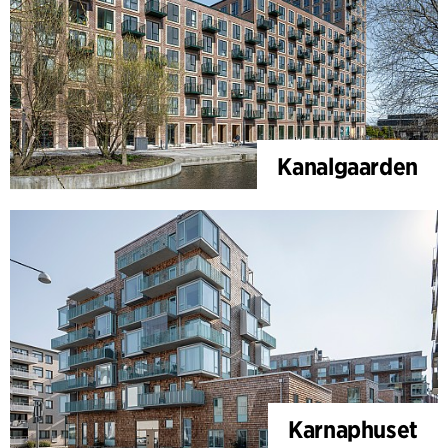
Kanalgaarden
Karnaphuset