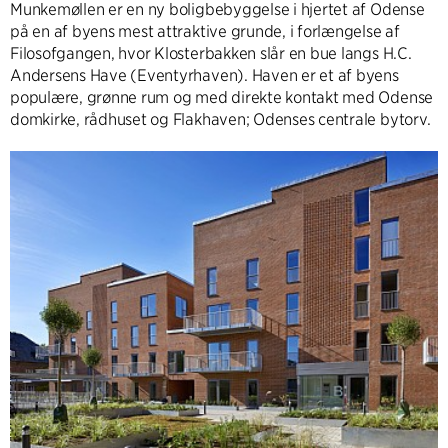
Munkemøllen er en ny boligbebyggelse i hjertet af Odense
på en af byens mest attraktive grunde, i forlængelse af
Filosofgangen, hvor Klosterbakken slår en bue langs H.C.
Andersens Have (Eventyrhaven). Haven er et af byens
populære, grønne rum og med direkte kontakt med Odense
domkirke, rådhuset og Flakhaven; Odenses centrale bytorv.