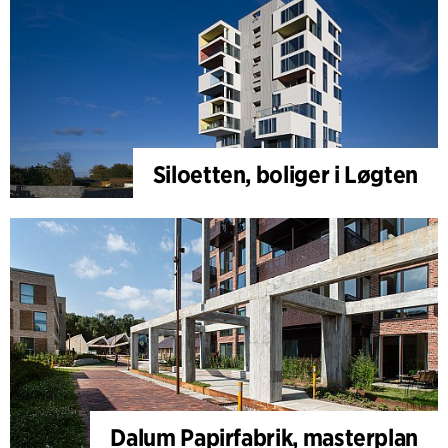
Siloetten, boliger i Løgten
Dalum Papirfabrik, masterplan