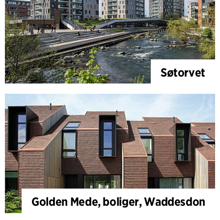
Søtorvet
Golden Mede, boliger, Waddesdon