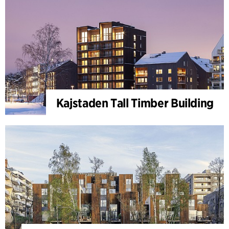
Kajstaden Tall Timber Building