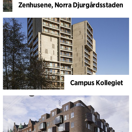
Zenhusene, Norra Djurgårdsstaden
Campus Kollegiet