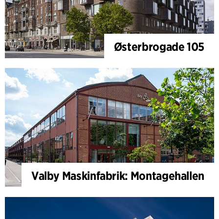
Østerbrogade 105
Valby Maskinfabrik: Montagehallen