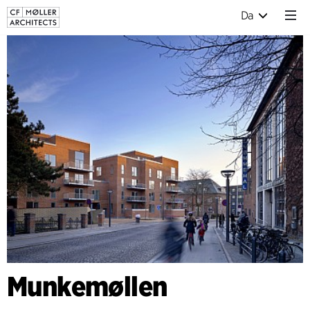
Da
Munkemøllen