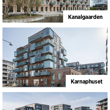
Kanalgaarden
Karnaphuset