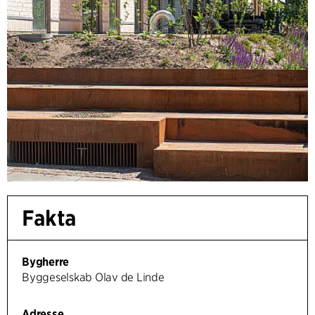
Fakta
Bygherre
Byggeselskab Olav de Linde
Adresse