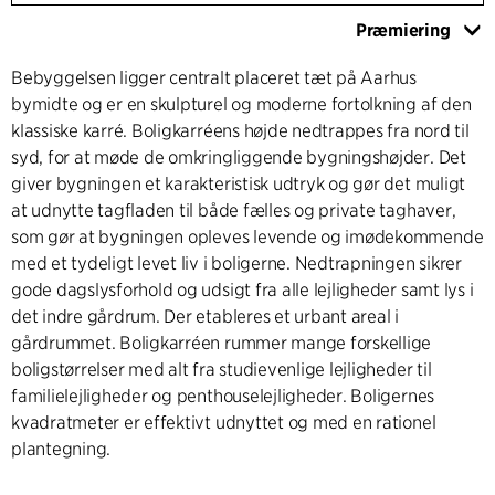
Præmiering
Bebyggelsen ligger centralt placeret tæt på Aarhus
bymidte og er en skulpturel og moderne fortolkning af den
klassiske karré. Boligkarréens højde nedtrappes fra nord til
syd, for at møde de omkringliggende bygningshøjder. Det
giver bygningen et karakteristisk udtryk og gør det muligt
at udnytte tagfladen til både fælles og private taghaver,
som gør at bygningen opleves levende og imødekommende
med et tydeligt levet liv i boligerne. Nedtrapningen sikrer
gode dagslysforhold og udsigt fra alle lejligheder samt lys i
det indre gårdrum. Der etableres et urbant areal i
gårdrummet. Boligkarréen rummer mange forskellige
boligstørrelser med alt fra studievenlige lejligheder til
familielejligheder og penthouselejligheder. Boligernes
kvadratmeter er effektivt udnyttet og med en rationel
plantegning.