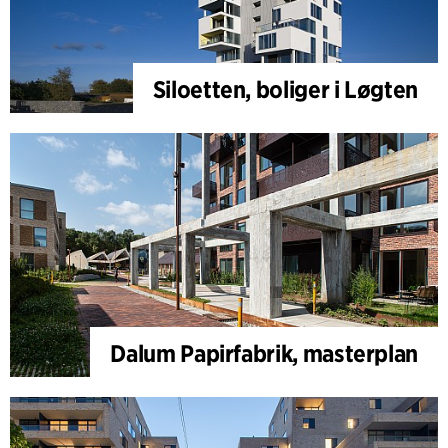
Siloetten, boliger i Løgten
Dalum Papirfabrik, masterplan