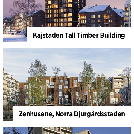
Kajstaden Tall Timber Building
Zenhusene, Norra Djurgårdsstaden