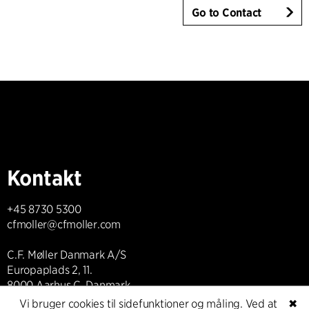
Go to Contact
Kontakt
+45 8730 5300
cfmoller@cfmoller.com
C.F. Møller Danmark A/S
Europaplads 2, 11.
8000 Aarhus C, Danmark
Vi bruger cookies til sidefunktioner og måling. Ved at
✖