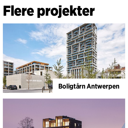
Flere projekter
Boligtårn Antwerpen