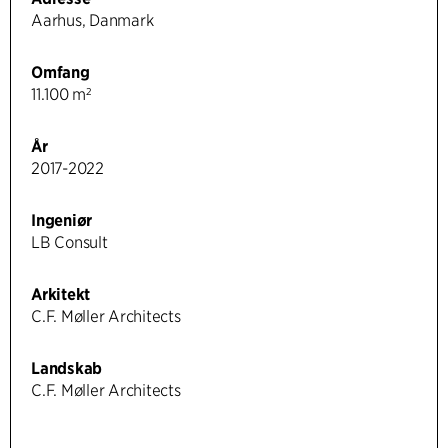
Aarhus, Danmark
Omfang
11.100 m²
År
2017-2022
Ingeniør
LB Consult
Arkitekt
C.F. Møller Architects
Landskab
C.F. Møller Architects