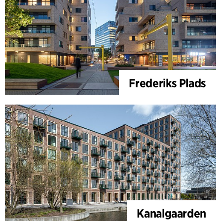
Frederiks Plads
Kanalgaarden