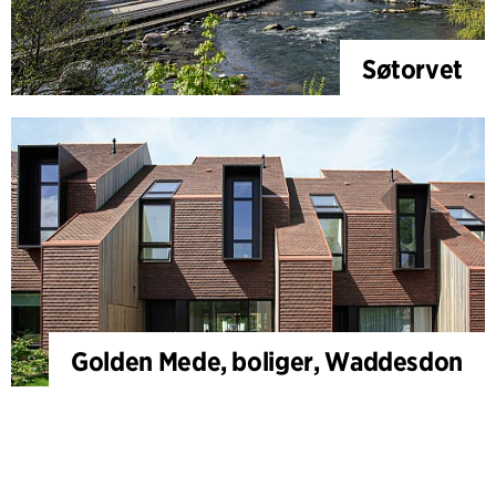
Søtorvet
Golden Mede, boliger, Waddesdon