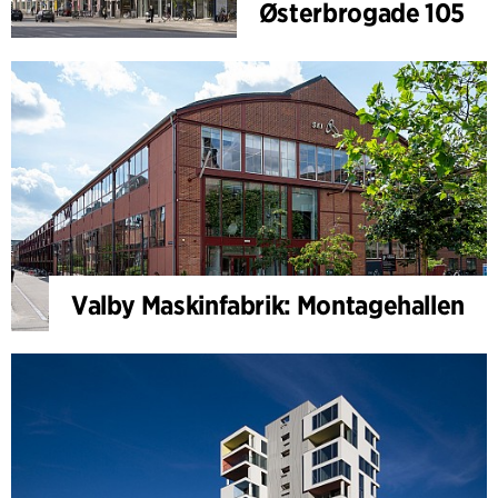
Østerbrogade 105
Valby Maskinfabrik: Montagehallen