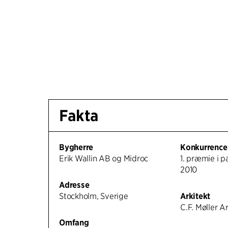
Fakta
Bygherre
Konkurrence
Erik Wallin AB og Midroc
1. præmie i p
2010
Adresse
Stockholm, Sverige
Arkitekt
C.F. Møller A
Omfang