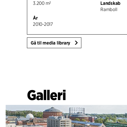
3.200 m²
Landskab
Ramboll
År
2010-2017
Gå til media library
Galleri