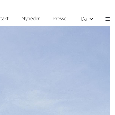
takt
Nyheder
Presse
Da