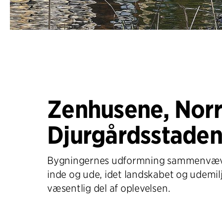
Zenhusene, Nor
Djurgårdsstade
Bygningernes udformning sammenvæv
inde og ude, idet landskabet og udemil
væsentlig del af oplevelsen.