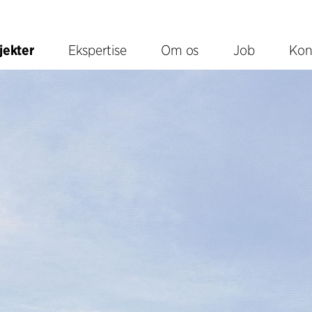
jekter
Ekspertise
Om os
Job
Kon