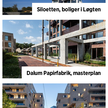
Siloetten, boliger i Løgten
Dalum Papirfabrik, masterplan