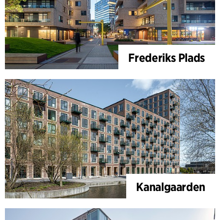
Frederiks Plads
Kanalgaarden