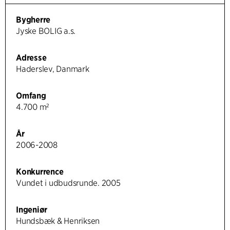
Bygherre
Jyske BOLIG a.s.
Adresse
Haderslev, Danmark
Omfang
4.700 m²
År
2006-2008
Konkurrence
Vundet i udbudsrunde. 2005
Ingeniør
Hundsbæk & Henriksen