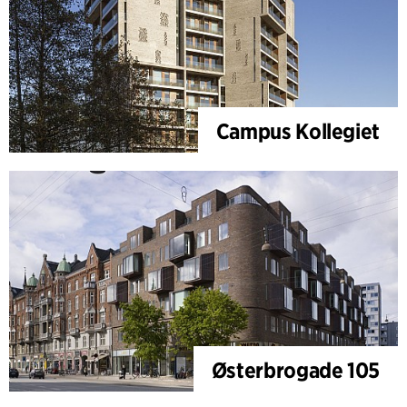
Campus Kollegiet
Østerbrogade 105