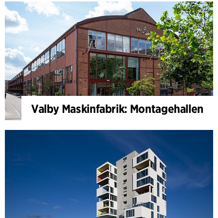
Valby Maskinfabrik: Montagehallen