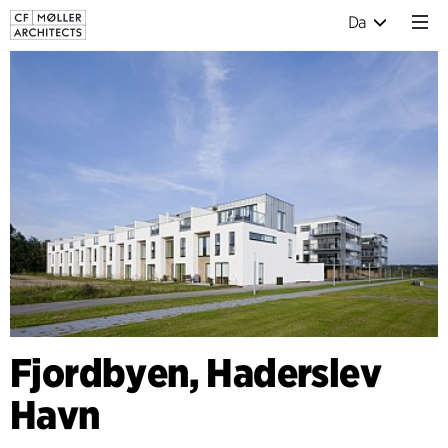
Da
Fjordbyen, Haderslev
Havn