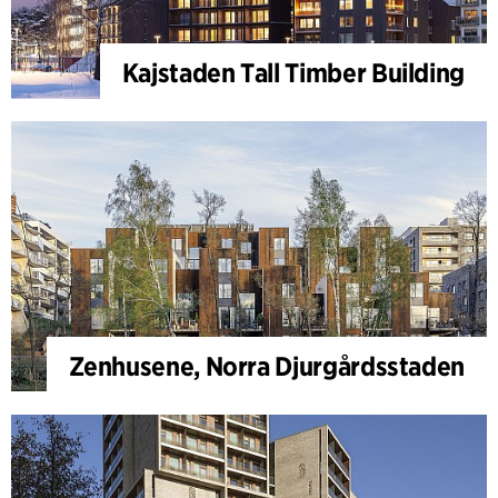
Kajstaden Tall Timber Building
Zenhusene, Norra Djurgårdsstaden