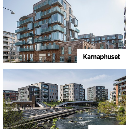
Karnaphuset