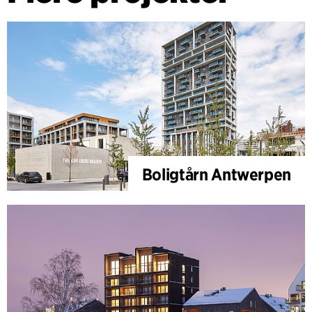
Boligtårn Antwerpen