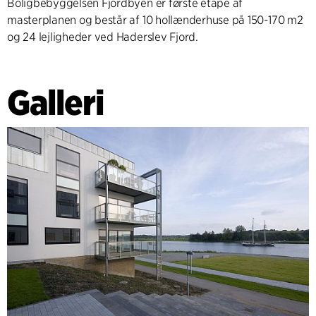
Boligbebyggelsen Fjordbyen er første etape af
masterplanen og består af 10 hollænderhuse på 150-170 m2
og 24 lejligheder ved Haderslev Fjord.
Galleri