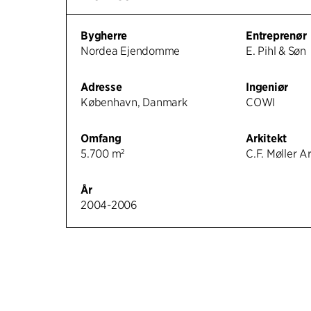
Bygherre
Entreprenør
Nordea Ejendomme
E. Pihl & Søn
Adresse
Ingeniør
København, Danmark
COWI
Omfang
Arkitekt
5.700 m²
C.F. Møller A
År
2004-2006