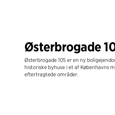
Østerbrogade 1
Østerbrogade 105 er en ny boligejendo
historiske byhuse i et af Københavns m
eftertragtede områder.