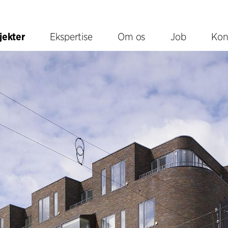
jekter
Ekspertise
Om os
Job
Kon