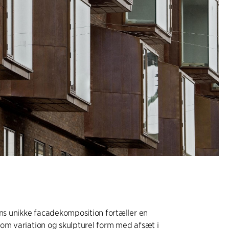
 unikke facadekomposition fortæller en
om variation og skulpturel form med afsæt i