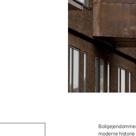
Boligejendommens
moderne historie 