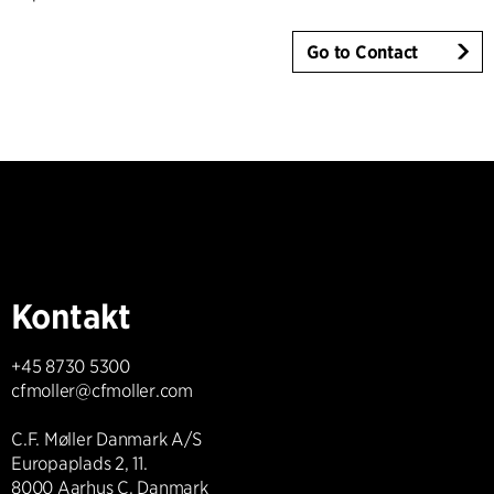
Go to Contact
Kontakt
+45 8730 5300
cfmoller@cfmoller.com
C.F. Møller Danmark A/S
Europaplads 2, 11.
8000 Aarhus C, Danmark