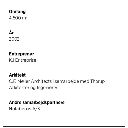
Omfang
4.500 m²
År
2002
Entreprenør
KJ Entreprise
Arkitekt
C.F. Møller Architects i samarbejde med Thorup
Arkitekter og Ingeniører
Andre samarbejdspartnere
Notabenus A/S