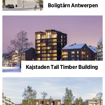
Boligtårn Antwerpen
Kajstaden Tall Timber Building