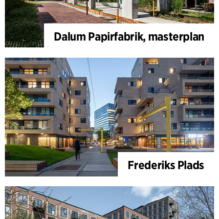
Dalum Papirfabrik, masterplan
Frederiks Plads