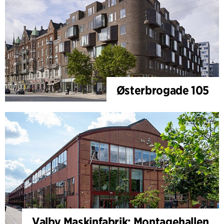
Østerbrogade 105
Valby Maskinfabrik: Montagehallen