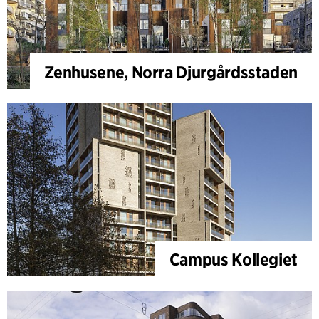
Zenhusene, Norra Djurgårdsstaden
Campus Kollegiet