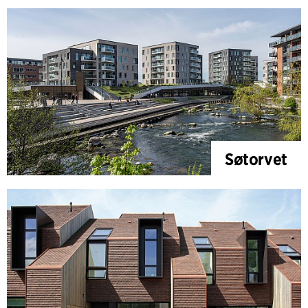
Søtorvet