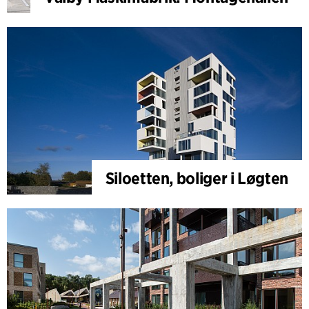
Siloetten, boliger i Løgten