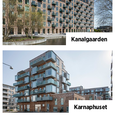
Kanalgaarden
Karnaphuset