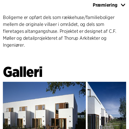
Præmiering
Boligerne er opført dels som rækkehuse/familieboliger
mellem de originale villaer i området, og dels som
fleretages altangangshuse. Projektet er designet af C.F.
Møller og detailprojekteret af Thorup Arkitekter og
Ingeniører.
Galleri