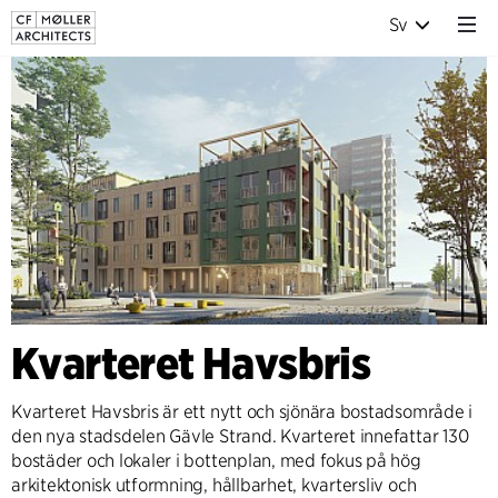
Sv
Kvarteret Havsbris
Kvarteret Havsbris är ett nytt och sjönära bostadsområde i
den nya stadsdelen Gävle Strand. Kvarteret innefattar 130
bostäder och lokaler i bottenplan, med fokus på hög
arkitektonisk utformning, hållbarhet, kvartersliv och