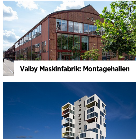
Valby Maskinfabrik: Montagehallen