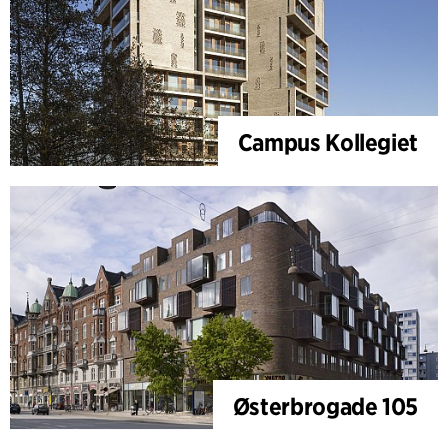
Campus Kollegiet
Østerbrogade 105