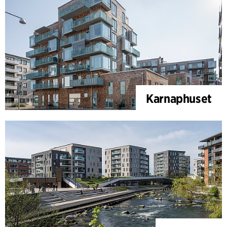
Karnaphuset