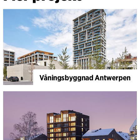
Våningsbyggnad Antwerpen