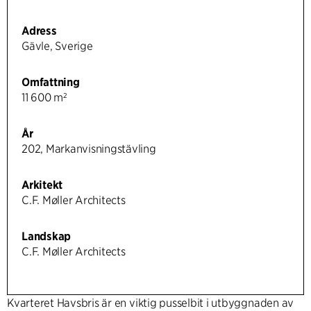
Adress
Gävle, Sverige
Omfattning
11 600 m²
År
202, Markanvisningstävling
Arkitekt
C.F. Møller Architects
Landskap
C.F. Møller Architects
Kvarteret Havsbris är en viktig pusselbit i utbyggnaden av