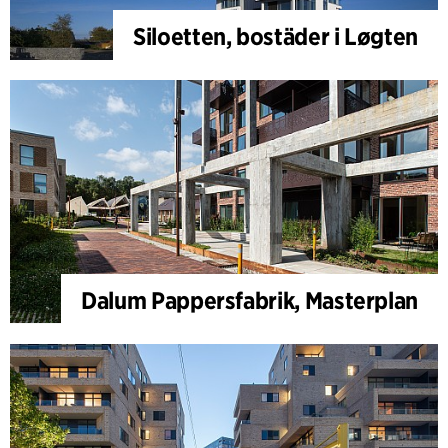
Siloetten, bostäder i Løgten
Dalum Pappersfabrik, Masterplan