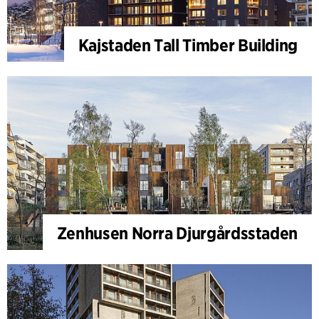
Kajstaden Tall Timber Building
Zenhusen Norra Djurgårdsstaden