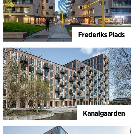
Frederiks Plads
Kanalgaarden