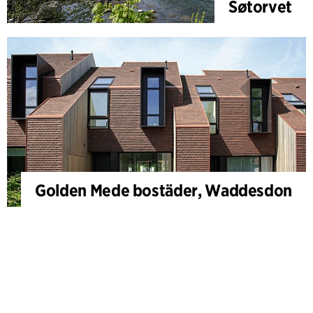
Søtorvet
Golden Mede bostäder, Waddesdon