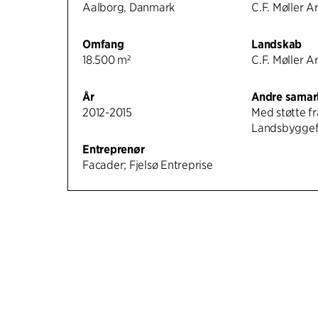
Aalborg, Danmark
C.F. Møller A
Omfang
Landskab
18.500 m²
C.F. Møller A
År
Andre samar
2012-2015
Med støtte fr
Landsbygge
Entreprenør
Facader; Fjelsø Entreprise