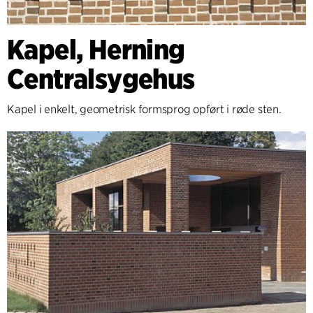
Kapel, Herning
Centralsygehus
Kapel i enkelt, geometrisk formsprog opført i røde sten.