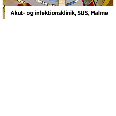
Akut- og infektionsklinik, SUS, Malmø