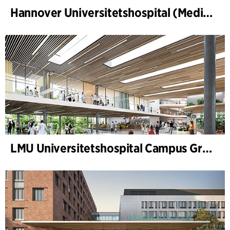
Hannover Universitetshospital (Medizinische Hochschule Hannover, MHH)
LMU Universitetshospital Campus Grosshadern