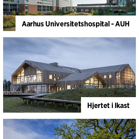
Aarhus Universitetshospital - AUH
Hjertet i Ikast