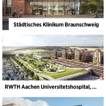
Städtisches Klinikum Braunschweig
RWTH Aachen Universitetshospital, udvidelse