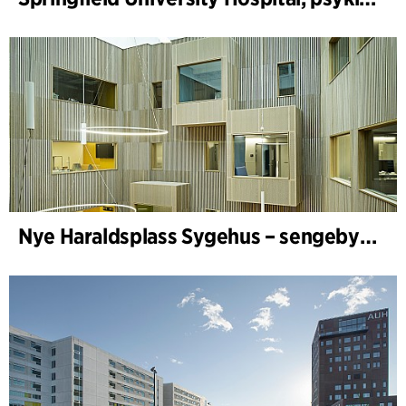
Nye Haraldsplass Sygehus – sengebygning