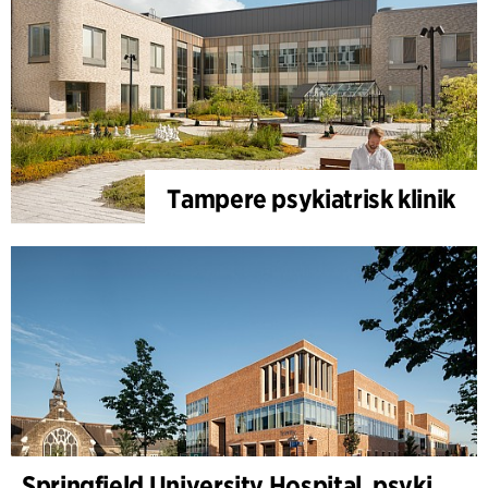
Tampere psykiatrisk klinik
Springfield University Hospital, psykiatri