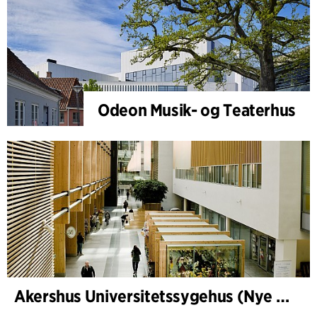
Odeon Musik- og Teaterhus
Akershus Universitetssygehus (Nye Ahus)