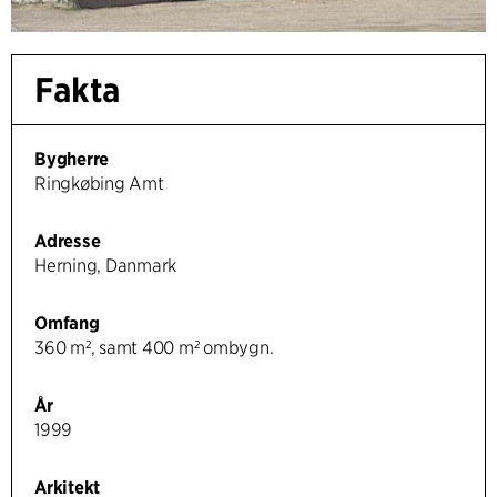
Fakta
Bygherre
Ringkøbing Amt
Adresse
Herning, Danmark
Omfang
360 m², samt 400 m² ombygn.
År
1999
Arkitekt