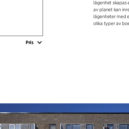
lägenhet skapas 
av planet kan inre
lägenheter med e
olika typer av bo
Pris