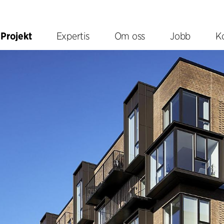
Projekt
Expertis
Om oss
Jobb
K