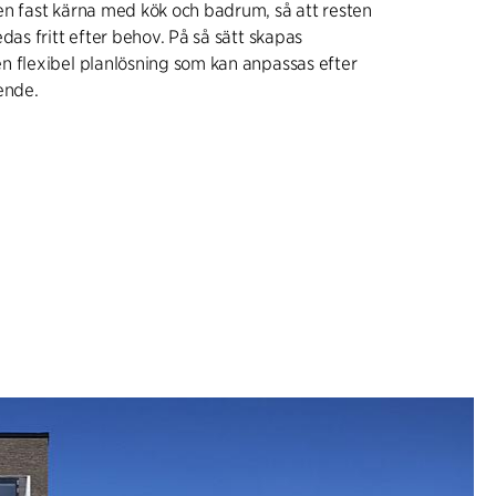
en fast kärna med kök och badrum, så att resten
das fritt efter behov. På så sätt skapas
n flexibel planlösning som kan anpassas efter
ende.