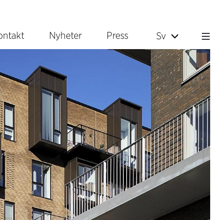
ontakt
Nyheter
Press
Sv