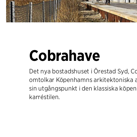
Cobrahave
Det nya bostadshuset i Örestad Syd, C
omtolkar Köpenhamns arkitektoniska a
sin utgångspunkt i den klassiska köp
karréstilen.