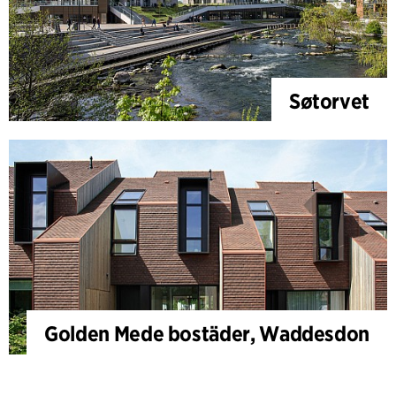
Søtorvet
Golden Mede bostäder, Waddesdon