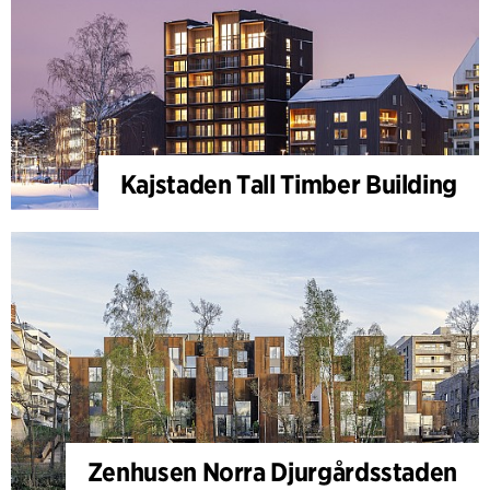
Kajstaden Tall Timber Building
Zenhusen Norra Djurgårdsstaden