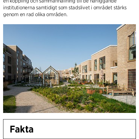
en koppling och sammanhållning till de närliggande
institutionerna samtidigt som stadslivet i området stärks
genom en rad olika områden.
Fakta