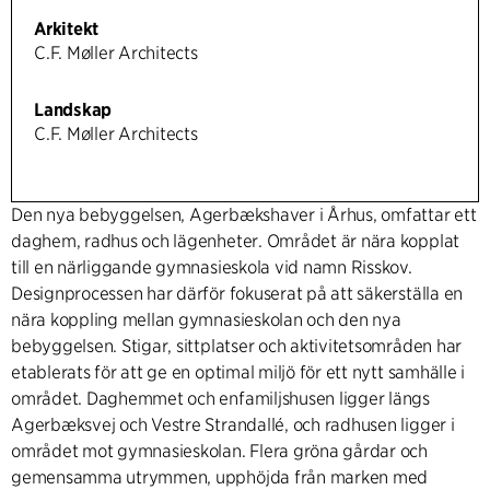
Arkitekt
C.F. Møller Architects
Landskap
C.F. Møller Architects
Den nya bebyggelsen, Agerbækshaver i Århus, omfattar ett
daghem, radhus och lägenheter. Området är nära kopplat
till en närliggande gymnasieskola vid namn Risskov.
Designprocessen har därför fokuserat på att säkerställa en
nära koppling mellan gymnasieskolan och den nya
bebyggelsen. Stigar, sittplatser och aktivitetsområden har
etablerats för att ge en optimal miljö för ett nytt samhälle i
området. Daghemmet och enfamiljshusen ligger längs
Agerbæksvej och Vestre Strandallé, och radhusen ligger i
området mot gymnasieskolan. Flera gröna gårdar och
gemensamma utrymmen, upphöjda från marken med