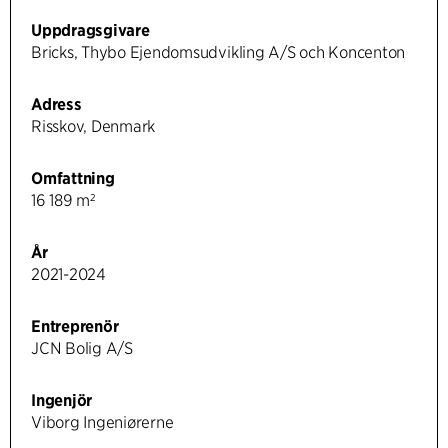
Uppdragsgivare
Bricks, Thybo Ejendomsudvikling A/S och Koncenton
Adress
Risskov, Denmark
Omfattning
16 189 m²
År
2021-2024
Entreprenör
JCN Bolig A/S
Ingenjör
Viborg Ingeniørerne