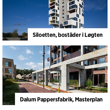
Siloetten, bostäder i Løgten
Dalum Pappersfabrik, Masterplan