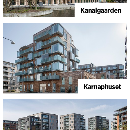
Kanalgaarden
Karnaphuset