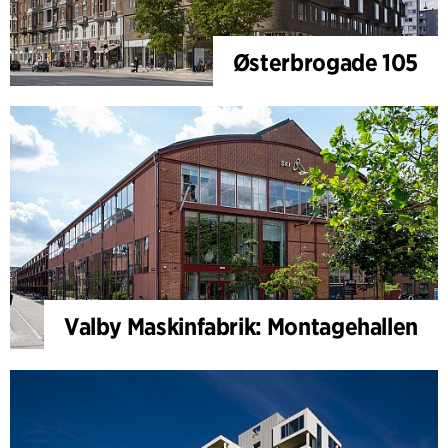
Østerbrogade 105
Valby Maskinfabrik: Montagehallen