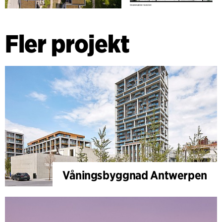
Fler projekt
Våningsbyggnad Antwerpen