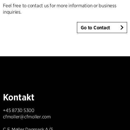
Feel free to contact us for more information or business
inquiries.
Go to Contact
Kontakt
+45 8730 5300
cfmoller@cfmoller.com
C.F. Møller Danmark A/S