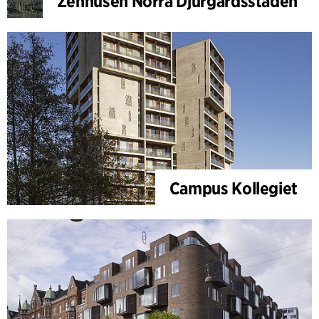
Zenhusen Norra Djurgårdsstaden
Campus Kollegiet