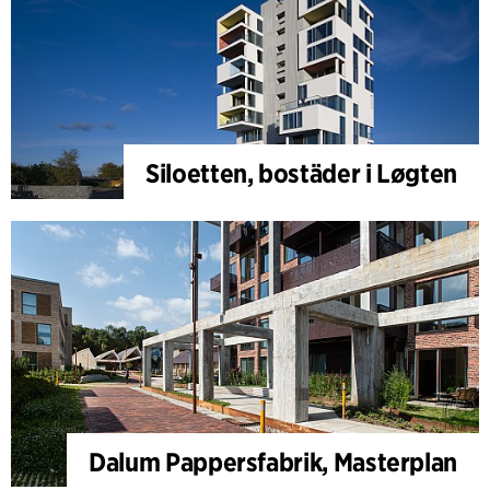
Siloetten, bostäder i Løgten
Dalum Pappersfabrik, Masterplan