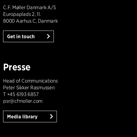
C.F. Møller Danmark A/S
Europaplads 2, 11.
8000 Aarhus C, Danmark
Get in touch
Presse
Head of Communications
Peter Sikker Rasmussen
T +45 6193 6857
psr@cfmoller.com
Media library