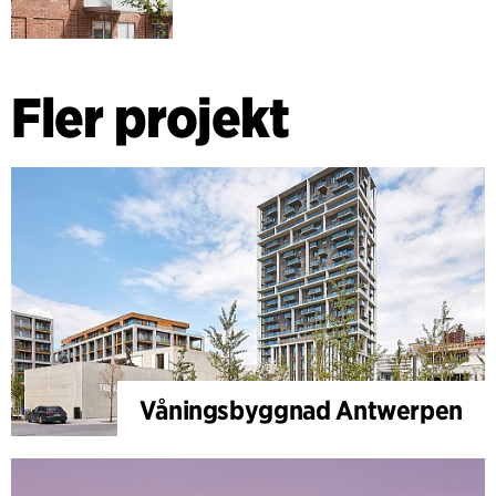
Fler projekt
Våningsbyggnad Antwerpen