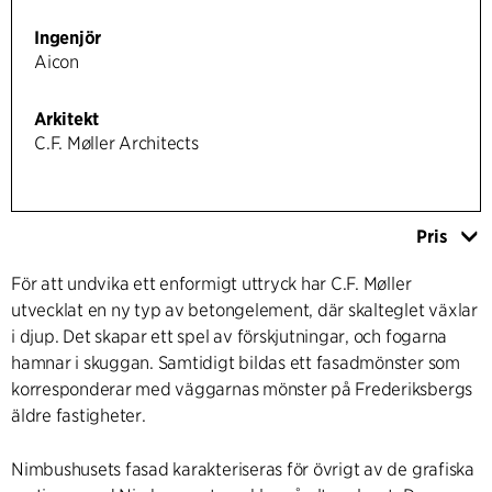
Ingenjör
Aicon
Arkitekt
C.F. Møller Architects
Pris
För att undvika ett enformigt uttryck har C.F. Møller
utvecklat en ny typ av betongelement, där skalteglet växlar
i djup. Det skapar ett spel av förskjutningar, och fogarna
hamnar i skuggan. Samtidigt bildas ett fasadmönster som
korresponderar med väggarnas mönster på Frederiksbergs
äldre fastigheter.
Nimbushusets fasad karakteriseras för övrigt av de grafiska