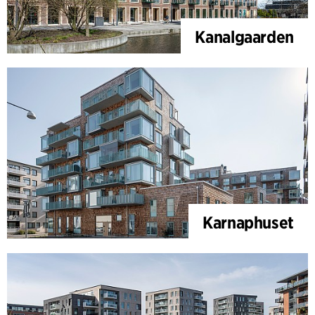
Kanalgaarden
Karnaphuset