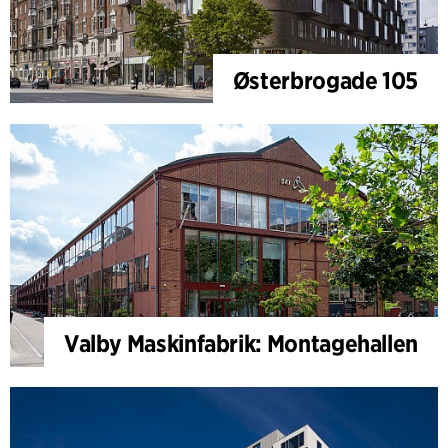
Østerbrogade 105
Valby Maskinfabrik: Montagehallen