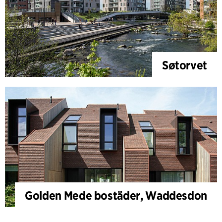
Søtorvet
Golden Mede bostäder, Waddesdon