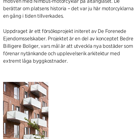
motiven med Nimbus-motorcyklar på altanglaset. De
berättar om platsens historia – det var ju här motorcyklarna
en gång i tiden tillverkades.
Uppdraget är ett försöksprojekt initeret av De Forenede
Ejendomsselskaber. Projektet är en del av konceptet Bedre
Billigere Boliger, vars mål är att utveckla nya bostäder som
förenar nytänkande och upplevelserik arkitektur med
extremt låga byggkostnader.