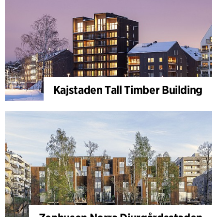
Kajstaden Tall Timber Building