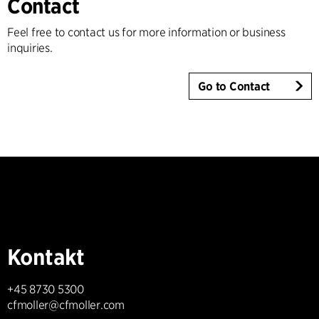
Contact
Feel free to contact us for more information or business
inquiries.
Go to Contact
Kontakt
+45 8730 5300
cfmoller@cfmoller.com