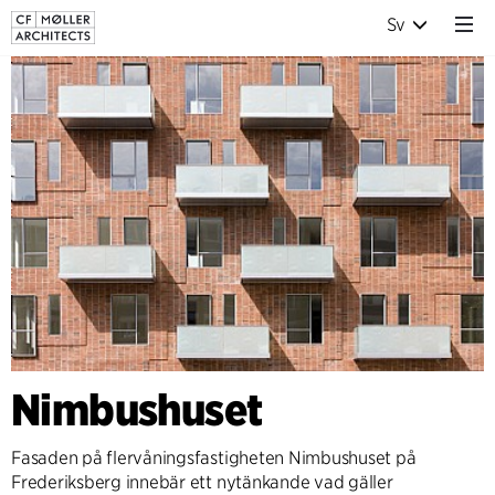
Sv
Nimbushuset
Fasaden på flervåningsfastigheten Nimbushuset på
Frederiksberg innebär ett nytänkande vad gäller