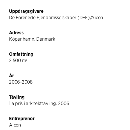
Uppdragsgivare
De Forenede Ejendomsselskaber (DFE)/Aicon
Adress
Köpenhamn, Denmark
Omfattning
2 500 m
2
År
2006-2008
Tävling
1:a pris i arkitekttävling. 2006
Entreprenör
Aicon