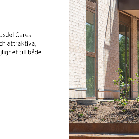
dsdel Ceres
h attraktiva,
ghet till både