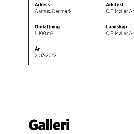
Adress
Arkitekt
Aarhus, Denmark
C.F. Møller A
Omfattning
Landskap
11 100 m²
C.F. Møller A
År
2017-2022
Galleri