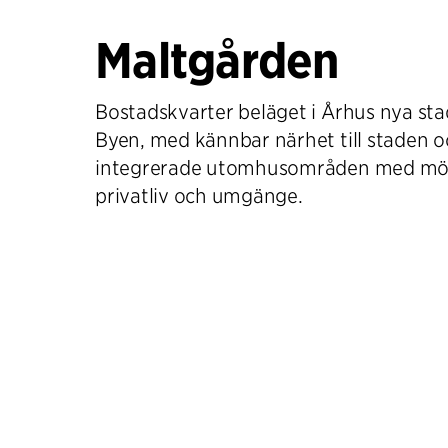
Maltgården
Bostadskvarter beläget i Århus nya sta
Byen, med kännbar närhet till staden oc
integrerade utomhusområden med möjli
privatliv och umgänge.