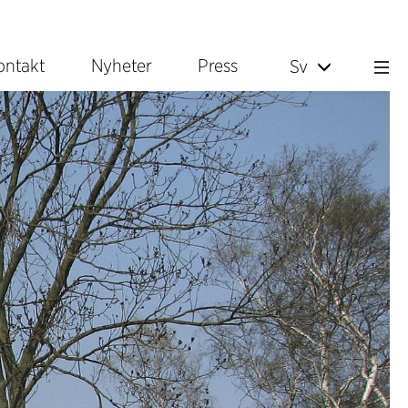
ontakt
Nyheter
Press
Sv