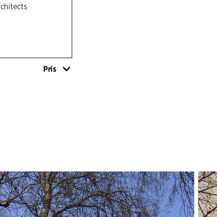
rchitects
Pris