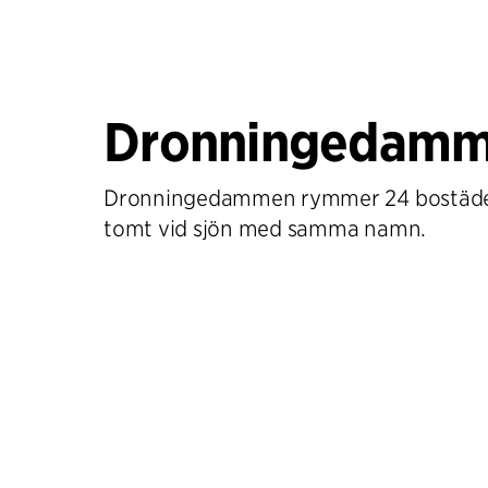
Dronningedam
Dronningedammen rymmer 24 bostäder
tomt vid sjön med samma namn.