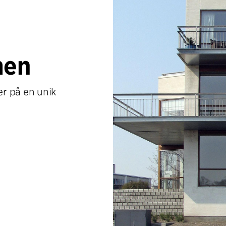
men
 på en unik