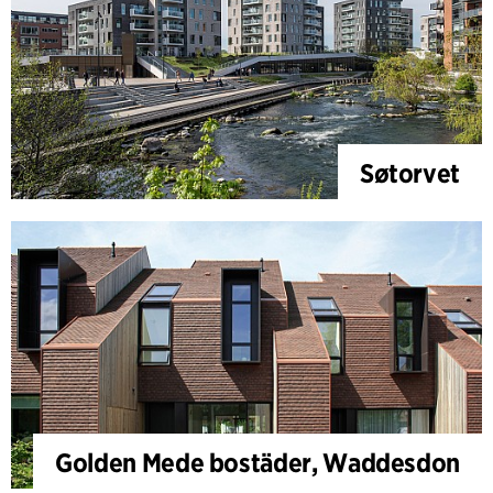
Søtorvet
Golden Mede bostäder, Waddesdon