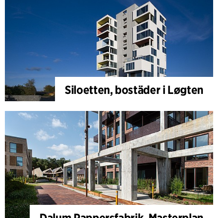
Siloetten, bostäder i Løgten
Dalum Pappersfabrik, Masterplan