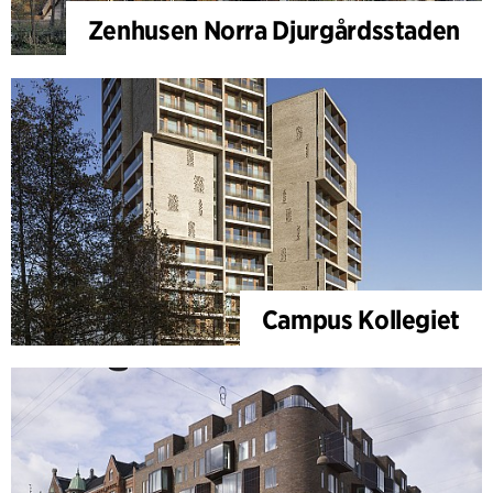
Zenhusen Norra Djurgårdsstaden
Campus Kollegiet