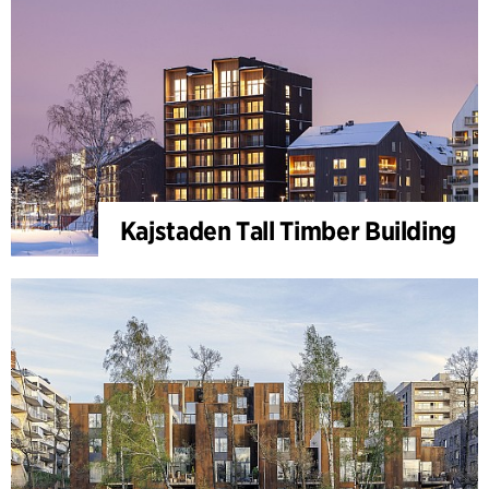
Kajstaden Tall Timber Building