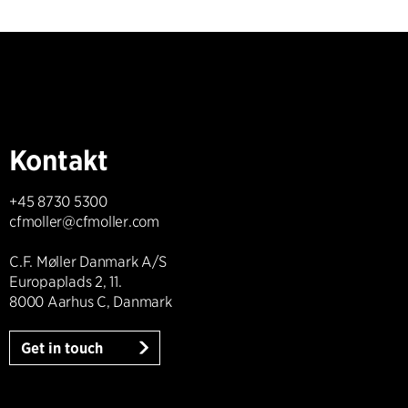
Kontakt
+45 8730 5300
cfmoller@cfmoller.com
C.F. Møller Danmark A/S
Europaplads 2, 11.
8000 Aarhus C, Danmark
Get in touch