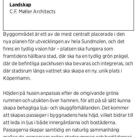
Landskap
C.F. Møller Architects
Byggområdet är ett av de mest centralt placerade i den
nya planen för utvecklingen av hela Sundmolen, och det
finns en tydlig vision här – platsen ska fungera som
framtidens hållbara stad, där ska ha en tydlig grön prägel,
där de befintliga packhusen ska bevaras och integreras, och
där stadsrum längs vattnet ska skapa en ny, unik plats i
Köpenhamn.
Höjden på husen anpassas efter de omgivande gröna
rummen och utsikten över hamnen, för att på så sätt kunna
skapa behagliga ljus- och skuggförhållanden. Det kommer
att skapas passager i byggnadens hela höjd, vilket bidrar till
att leda in ljus i både innergårdarna och bostäderna.
Passagerna skapar samtidig en naturlig sammanhäng