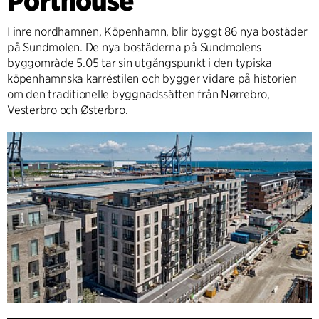
Porthouse
I inre nordhamnen, Köpenhamn, blir byggt 86 nya bostäder
på Sundmolen. De nya bostäderna på Sundmolens
byggområde 5.05 tar sin utgångspunkt i den typiska
köpenhamnska karréstilen och bygger vidare på historien
om den traditionelle byggnadssätten från Nørrebro,
Vesterbro och Østerbro.