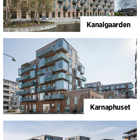
Kanalgaarden
Karnaphuset