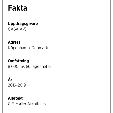
Fakta
Uppdragsgivare
CASA A/S
Adress
Köpenhamn, Denmark
Omfattning
8 000 m², 86 lägenheter
År
2016-2019
Arkitekt
C.F. Møller Architects