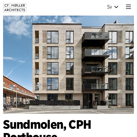
Sv
Sundmolen, CPH