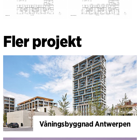
Fler projekt
Våningsbyggnad Antwerpen