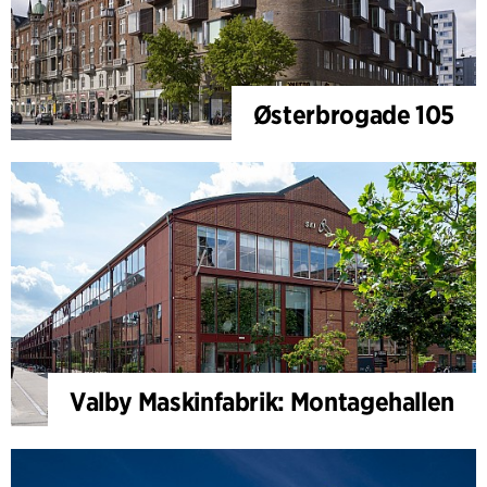
Østerbrogade 105
Valby Maskinfabrik: Montagehallen