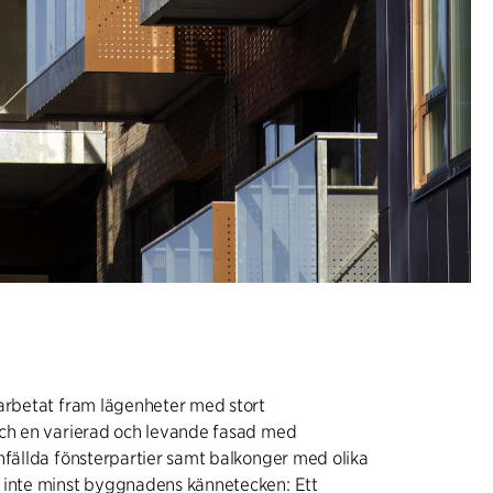
 arbetat fram lägenheter med stort
och en varierad och levande fasad med
nfällda fönsterpartier samt balkonger med olika
 inte minst byggnadens kännetecken: Ett