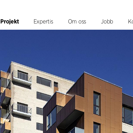
Projekt
Expertis
Om oss
Jobb
K