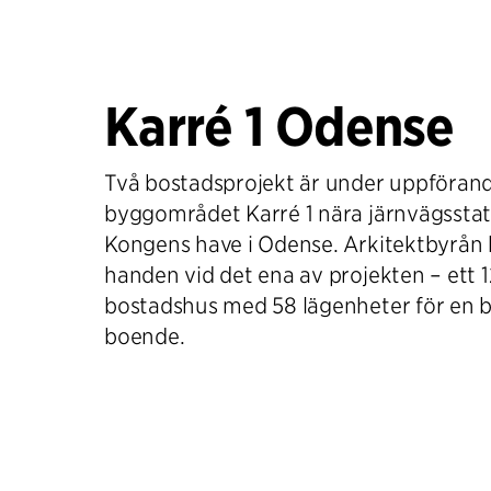
Karré 1 Odense
Två bostadsprojekt är under uppföran
byggområdet Karré 1 nära järnvägssta
Kongens have i Odense. Arkitektbyrån h
handen vid det ena av projekten – ett 
bostadshus med 58 lägenheter för en b
boende.