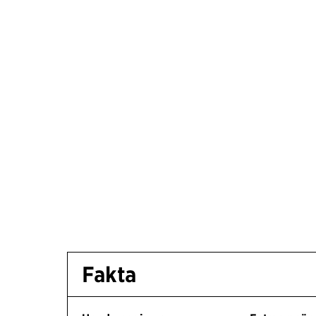
Fakta