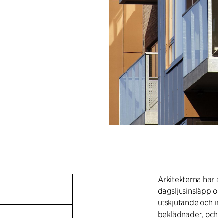
Arkitekterna har
dagsljusinsläpp 
utskjutande och i
beklädnader, och