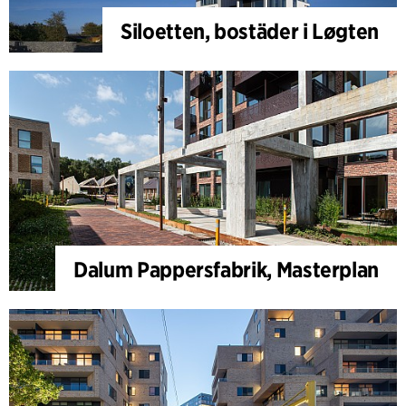
Siloetten, bostäder i Løgten
Dalum Pappersfabrik, Masterplan