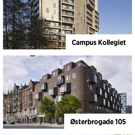
Campus Kollegiet
Østerbrogade 105