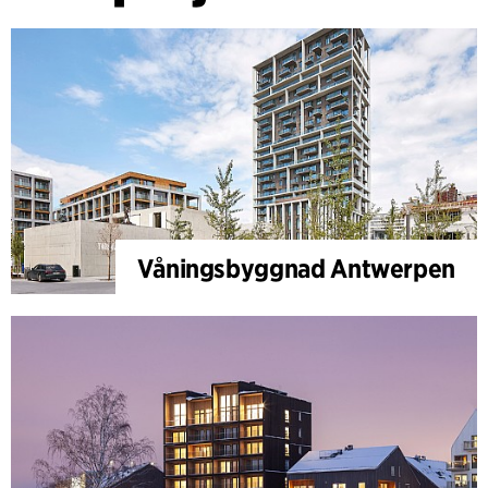
Våningsbyggnad Antwerpen