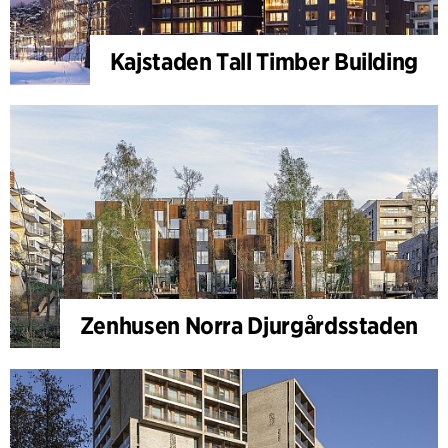
Kajstaden Tall Timber Building
Zenhusen Norra Djurgårdsstaden