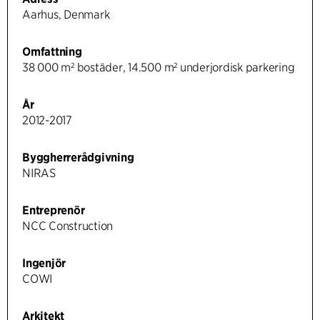
Aarhus, Denmark
Omfattning
38 000 m² bostäder, 14.500 m² underjordisk parkering
År
2012-2017
Byggherrerådgivning
NIRAS
Entreprenör
NCC Construction
Ingenjör
COWI
Arkitekt