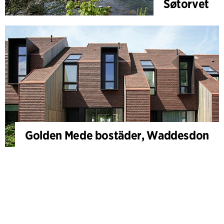
Søtorvet
Golden Mede bostäder, Waddesdon