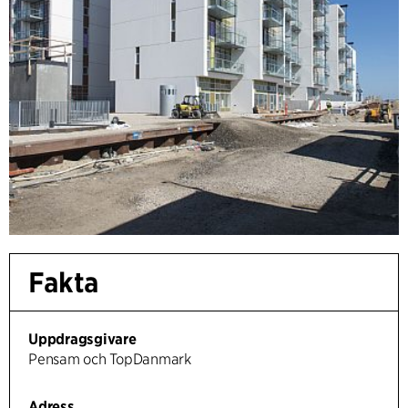
Fakta
Uppdragsgivare
Pensam och TopDanmark
Adress