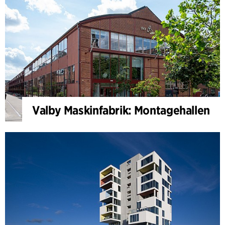
Valby Maskinfabrik: Montagehallen