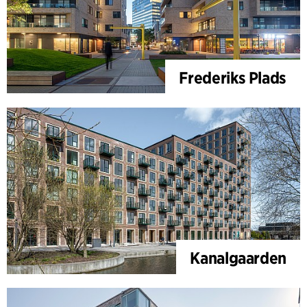
Frederiks Plads
Kanalgaarden