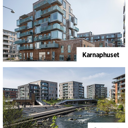
Karnaphuset