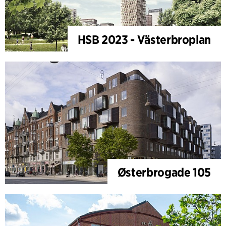
HSB 2023 - Västerbroplan
Østerbrogade 105